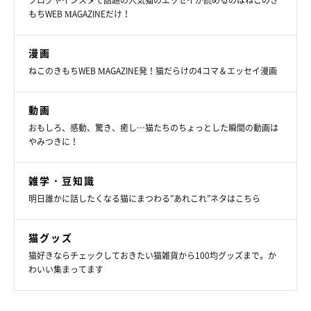
ブログやインスタで話題の人気猫のエッセイが読めるのはねこのき
もちWEB MAGAZINEだけ！
漫画
ねこのきもちWEB MAGAZINE発！猫だらけの4コマ＆エッセイ漫画
動画
おもしろ、感動、驚き、癒し…猫たちのちょっとした瞬間の動画は
やみつきに！
雑学・豆知識
明日誰かに話したくなる猫にまつわる”あれこれ”ネタはこちら
猫グッズ
猫好きならチェックしておきたい猫雑貨から100均グッズまで。か
わいい集まってます