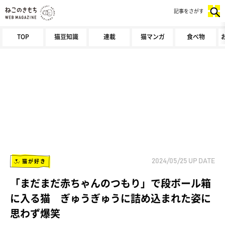
記事をさがす
TOP
猫豆知識
連載
猫マンガ
食べ物
猫が好き
2024/05/25
UP DATE
「まだまだ赤ちゃんのつもり」で段ボール箱
に入る猫 ぎゅうぎゅうに詰め込まれた姿に
思わず爆笑