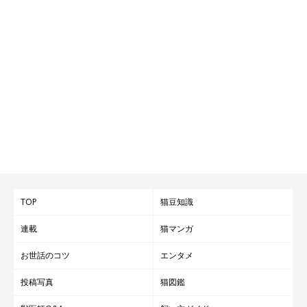
TOP
猫豆知識
連載
猫マンガ
お世話のコツ
エンタメ
投稿写真
猫図鑑