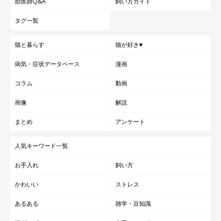
獣医師Q&A
飼い方ガイド
タグ一覧
猫と暮らす
猫が好き♥
病気・症状データベース
漫画
コラム
動画
画像
解説
まとめ
アンケート
人気キーワード一覧
お手入れ
飼い方
かわいい
ストレス
あるある
雑学・豆知識