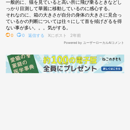
入ろうとします」