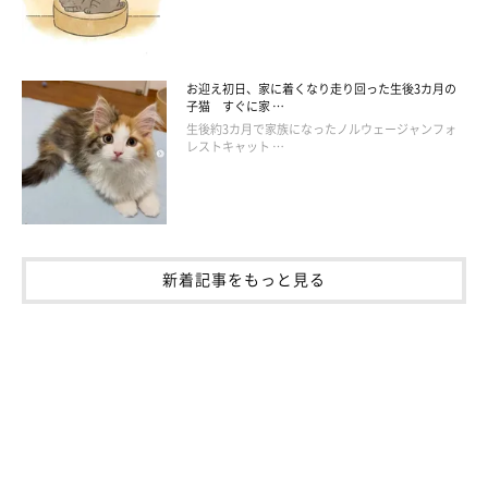
お迎え初日、家に着くなり走り回った生後3カ月の
子猫 すぐに家 …
生後約3カ月で家族になったノルウェージャンフォ
レストキャット …
新着記事をもっと見る