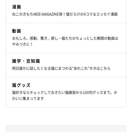
漫画
ねこのきもちWEB MAGAZINE発！猫だらけの4コマ＆エッセイ漫画
動画
おもしろ、感動、驚き、癒し…猫たちのちょっとした瞬間の動画は
やみつきに！
雑学・豆知識
明日誰かに話したくなる猫にまつわる”あれこれ”ネタはこちら
猫グッズ
猫好きならチェックしておきたい猫雑貨から100均グッズまで。か
わいい集まってます