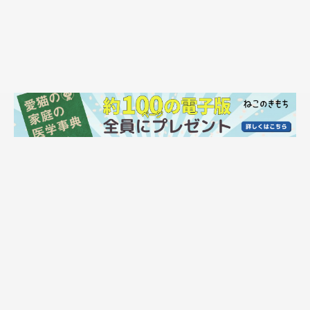
「これじゃないからね！(Ф∀Ф)」
最後まで飼い主さんに抗議し続けるニャンコでした♪