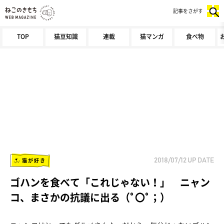
記事をさがす
TOP
猫豆知識
連載
猫マンガ
食べ物
猫が好き
2018/07/12
UP DATE
ゴハンを食べて「これじゃない！」 ニャン
コ、まさかの抗議に出る（ﾟ〇ﾟ；）