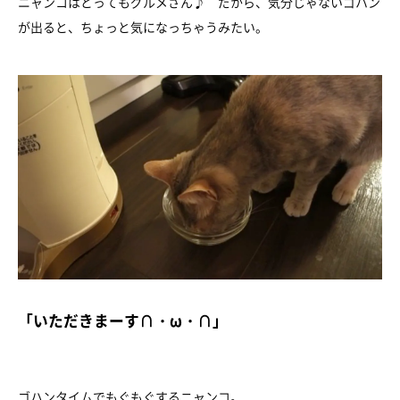
ニャンコはとってもグルメさん♪ だから、気分じゃないゴハン
が出ると、ちょっと気になっちゃうみたい。
「いただきまーす∩・ω・∩」
ゴハンタイムでもぐもぐするニャンコ。