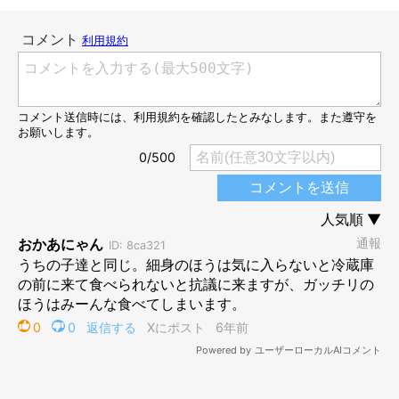
トコトコとその場を去っていくニャンコ。ゴハンどうするのー？
じーっとこちらを見つめながら「これじゃない！」と訴えてきま
した（笑）
どうやら気分が違うみたいです。