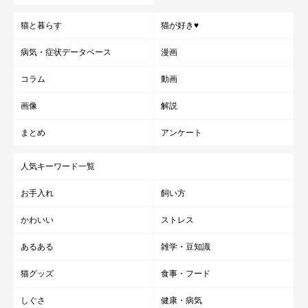
猫と暮らす
猫が好き♥
病気・症状データベース
漫画
コラム
動画
画像
解説
まとめ
アンケート
人気キーワード一覧
お手入れ
飼い方
かわいい
ストレス
あるある
雑学・豆知識
猫グッズ
食事・フード
しぐさ
健康・病気