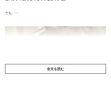
でも……
全文を読む
「む、これは違うにゃ……」