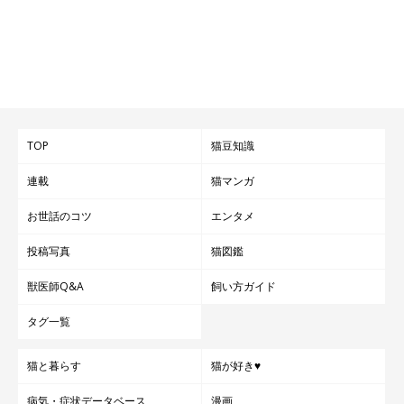
TOP
猫豆知識
連載
猫マンガ
お世話のコツ
エンタメ
投稿写真
猫図鑑
獣医師Q&A
飼い方ガイド
タグ一覧
猫と暮らす
猫が好き♥
病気・症状データベース
漫画