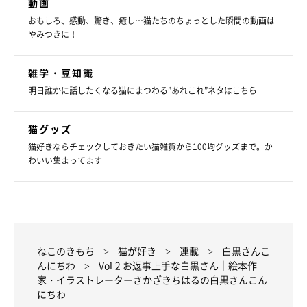
動画
おもしろ、感動、驚き、癒し…猫たちのちょっとした瞬間の動画は
やみつきに！
雑学・豆知識
明日誰かに話したくなる猫にまつわる”あれこれ”ネタはこちら
猫グッズ
猫好きならチェックしておきたい猫雑貨から100均グッズまで。か
わいい集まってます
ねこのきもち
猫が好き
連載
白黒さんこ
んにちわ
Vol.2 お返事上手な白黒さん｜絵本作
家・イラストレーターさかざきちはるの白黒さんこん
にちわ