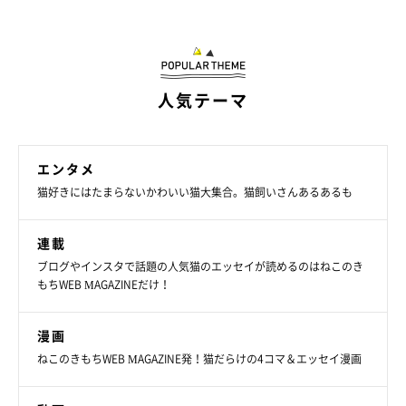
人気テーマ
エンタメ
猫好きにはたまらないかわいい猫大集合。猫飼いさんあるあるも
連載
ブログやインスタで話題の人気猫のエッセイが読めるのはねこのき
もちWEB MAGAZINEだけ！
漫画
ねこのきもちWEB MAGAZINE発！猫だらけの4コマ＆エッセイ漫画