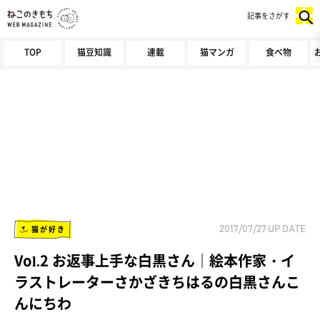
記事をさがす
TOP
猫豆知識
連載
猫マンガ
食べ物
猫が好き
2017/07/27
UP DATE
Vol.2 お返事上手な白黒さん｜絵本作家・イ
ラストレーターさかざきちはるの白黒さんこ
んにちわ