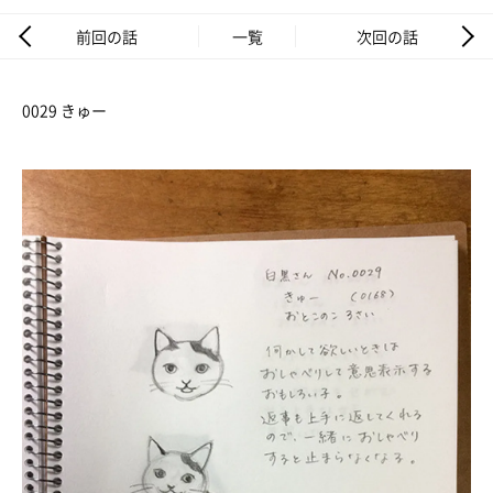
前回の話
一覧
次回の話
0029 きゅー