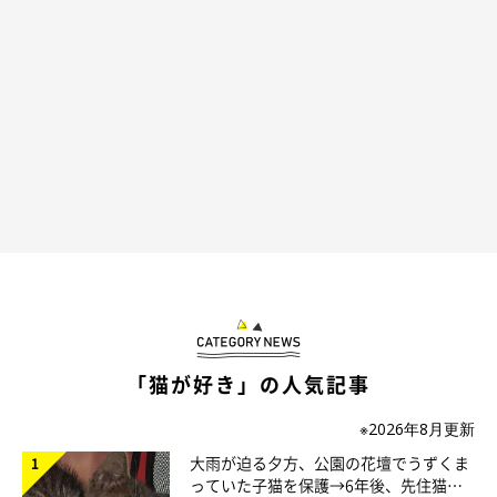
てソラあああ！！！！
とんでもない空気の読み方！！
「猫が好き」の人気記事
※2026年8月更新
大雨が迫る夕方、公園の花壇でうずくま
っていた子猫を保護→6年後、先住猫