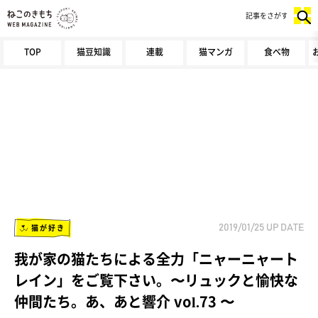
記事をさがす
TOP
猫豆知識
連載
猫マンガ
食べ物
猫が好き
2019/01/25
UP DATE
我が家の猫たちによる全力「ニャーニャート
レイン」をご覧下さい。〜リュックと愉快な
仲間たち。あ、あと響介 vol.73 〜