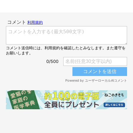
ボコたんの
「無理やり真ん中に入れられた感」
は否めませんが、
綺麗なフォーメーション…！
くそう…あとソラとポポロンがいればなぁ…