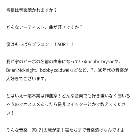
皆様は音楽聴かれますか？
どんなアーティスト、曲が好きですか？
僕はもっぱらブラコン！！AOR！！
我が家のピーボの名前の由来になっているpeabo brysonや、
Brian Mcknight、bobby coldwelなどなど、7、80年代の音楽が
大好きでございます。
とはいえ一応本業は作曲家！どんな音楽でも好き嫌いなく聞いち
ゃうのでオススメあったら是非ツイッターとかで教えてくださ
い！
そんな音楽一家(？)の我が家！猫たちまで音楽漬けなんですよ…