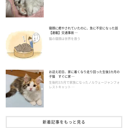
寝顔に癒やされていたのに、急に不安になった話
【連載】交通事故 …
猫の寝顔は世界を救う
ポポロン研究生「先輩たち、マジカッケェっす…！」(キラキラ
とした目)
お迎え初日、家に着くなり走り回った生後3カ月の
子猫 すぐに家 …
生後約3カ月で家族になったノルウェージャンフォ
まだ研究生だから先輩のステージを下から見てました。
レストキャット …
真面目かよ…
何を研究することがあるのかイマイチわかっていない響介と気分
新着記事をもっと見る
はすっかりネコザイルなみんな