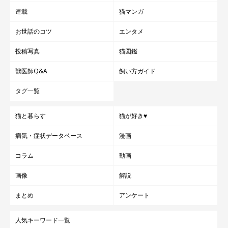
連載
猫マンガ
お世話のコツ
エンタメ
投稿写真
猫図鑑
獣医師Q&A
飼い方ガイド
タグ一覧
猫と暮らす
猫が好き♥
病気・症状データベース
漫画
コラム
動画
画像
解説
まとめ
アンケート
人気キーワード一覧