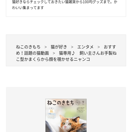
猫好きならチェックしておきたい猫雑貨から100均グッズまで。か
わいい集まってます
ねこのきもち
猫が好き
エンタメ
おすす
め！話題の猫動画
猫専用♪ 飼い主さんお手製ね
こ型かまくらから顔を覗かせるニャンコ