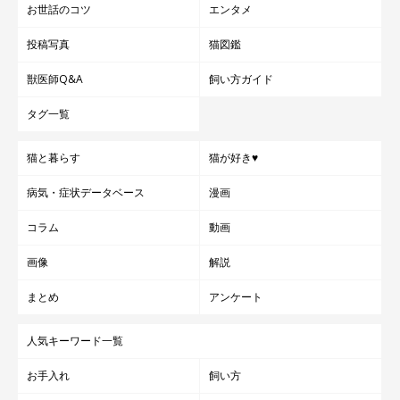
お世話のコツ
エンタメ
投稿写真
猫図鑑
獣医師Q&A
飼い方ガイド
タグ一覧
猫と暮らす
猫が好き♥
病気・症状データベース
漫画
コラム
動画
画像
解説
まとめ
アンケート
人気キーワード一覧
お手入れ
飼い方