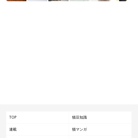
TOP
猫豆知識
連載
猫マンガ