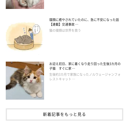
寝顔に癒やされていたのに、急に不安になった話
【連載】交通事故 …
猫の寝顔は世界を救う
お迎え初日、家に着くなり走り回った生後3カ月の
子猫 すぐに家 …
生後約3カ月で家族になったノルウェージャンフォ
レストキャット …
新着記事をもっと見る