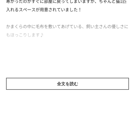
寒かったのかすぐに部屋に戻ってしまいますが、ちゃんと猫1匹
入れるスペースが用意されていました！
かまくらの中に毛布を敷いてあげている、飼い主さんの優しさに
もほっこりします♪
全文を読む
参照／YouTube（ふくたん専用かまくら）