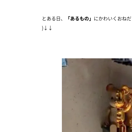
とある日、
「あるもの」
にかわいくおねだり
)↓↓