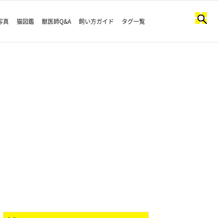
写真
猫図鑑
獣医師Q&A
飼い方ガイド
タグ一覧