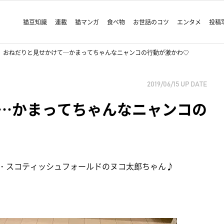
猫豆知識
連載
猫マンガ
食べ物
お世話のコツ
エンタメ
投稿
おねだりと見せかけて…かまってちゃんなニャンコの行動が激かわ♡
2019/06/15
UP DATE
…かまってちゃんなニャンコの
・スコティッシュフォールドのヌコ太郎ちゃん♪