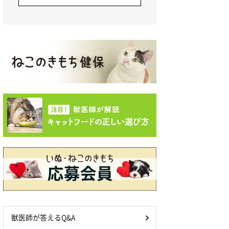
獣医師が答えるQ&A