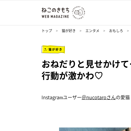
トップ
猫が好き
エンタメ
おもしろ
猫が好き
おねだりと見せかけて
行動が激かわ♡
Instagramユーザー
＠nucotaroさん
の愛猫