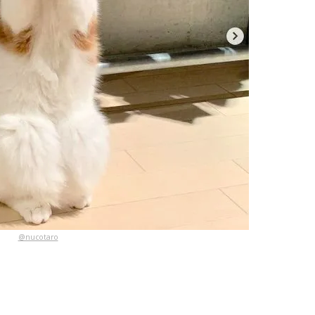
@nucotaro