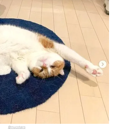
@nucotaro