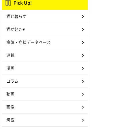
Pick Up!
猫と暮らす
猫が好き♥
病気・症状データベース
連載
漫画
コラム
動画
画像
解説