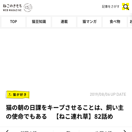
記事をさがす
TOP
猫豆知識
連載
猫マンガ
食べ物
猫が好き
2019/08/06
UP DATE
猫の朝の日課をキープさせることは、飼い主
の使命でもある 【ねこ連れ草】82話め