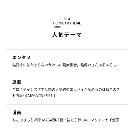
人気テーマ
エンタメ
猫好きにはたまらないかわいい猫大集合。猫飼いさんあるあるも
連載
ブログやインスタで話題の人気猫のエッセイが読めるのはねこのき
もちWEB MAGAZINEだけ！
漫画
ねこのきもちWEB MAGAZINE発！猫だらけの4コマ＆エッセイ漫画