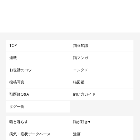
TOP
猫豆知識
連載
猫マンガ
お世話のコツ
エンタメ
投稿写真
猫図鑑
獣医師Q&A
飼い方ガイド
タグ一覧
猫と暮らす
猫が好き♥
病気・症状データベース
漫画