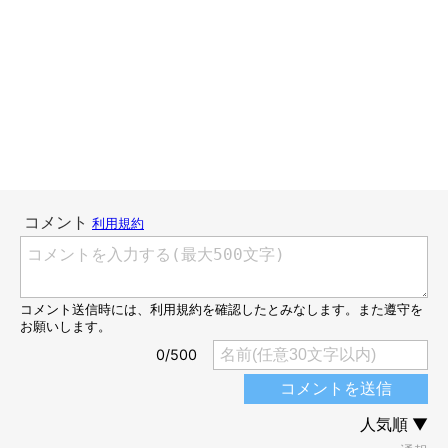
たまに、うずらさんの氷を作り忘れることがあるのですが、それ
はもう、かなり焦ります。。。
登場人物