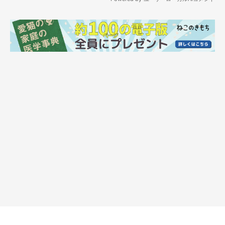
作者プロフィール
仁子(じんこ)
福井県出身のイラストレーター。
色彩、表情にこだわった物語性のあるイラストを得意とし
雑誌、書籍、雑貨等幅広いジャンルで活動中。