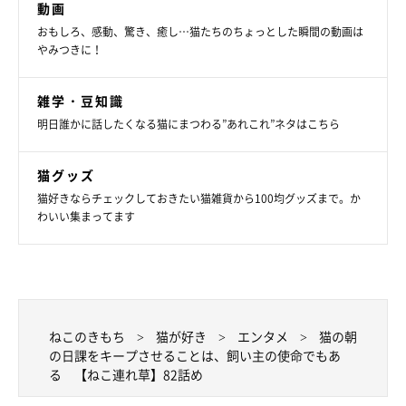
動画
おもしろ、感動、驚き、癒し…猫たちのちょっとした瞬間の動画は
やみつきに！
雑学・豆知識
明日誰かに話したくなる猫にまつわる”あれこれ”ネタはこちら
猫グッズ
猫好きならチェックしておきたい猫雑貨から100均グッズまで。か
わいい集まってます
ねこのきもち
猫が好き
エンタメ
猫の朝
の日課をキープさせることは、飼い主の使命でもあ
る 【ねこ連れ草】82話め