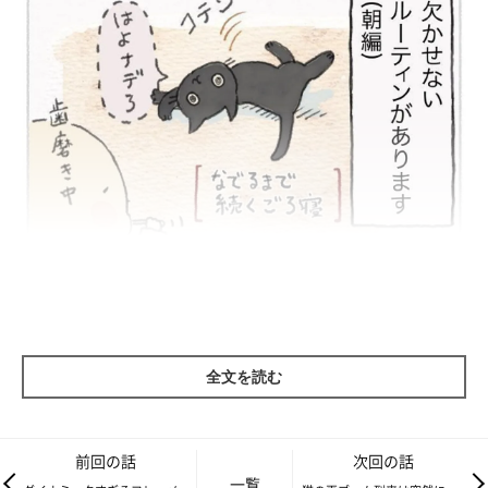
全文を読む
前回の話
次回の話
一覧