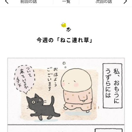
前回の話
一覧
次回の話
今週の「ねこ連れ草」