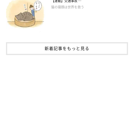
【連載】交通事故 …
猫の寝顔は世界を救う
新着記事をもっと見る