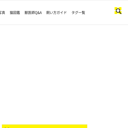
写真
猫図鑑
獣医師Q&A
飼い方ガイド
タグ一覧