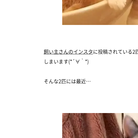
飼い主さんのインスタ
に投稿されている2
しまいます(*´∀｀*)
そんな2匹には最近…