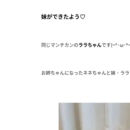
妹ができたよう♡
同じマンチカンの
ララちゃん
です(=^･ω･^=
お姉ちゃんになったネネちゃんと妹・ララ