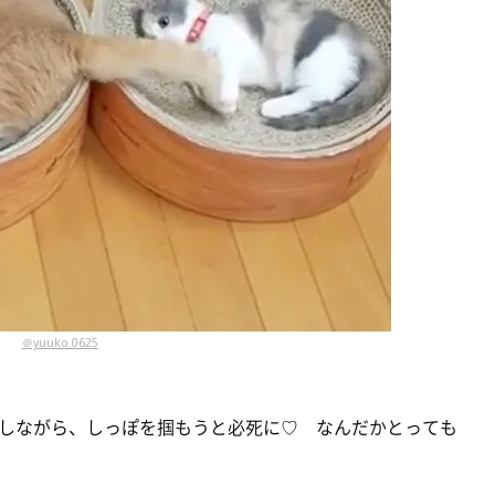
＠yuuko.0625
しながら、しっぽを掴もうと必死に♡ なんだかとっても