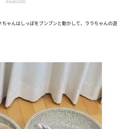
＠yuuko.0625
ネちゃんはしっぽをブンブンと動かして、ララちゃんの遊