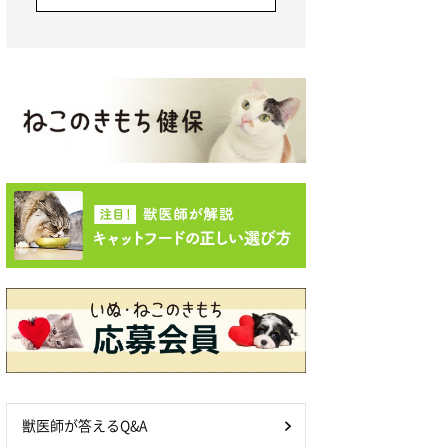
獣医師が答えるQ&A