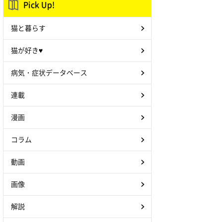
Pick Up!
猫と暮らす
猫が好き♥
病気・症状データベース
連載
漫画
コラム
動画
画像
解説