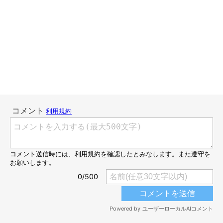
↑分厚いデバイスだとヒゲにあたるのが気になるらしく、「もっと薄くし
て！」と教えてくれました。
最初のころは紙や布でつくった複数パターンのモックをブリ丸に
つけてもらって大きさのバランスや、着けた時の美しさも検討し
ました。