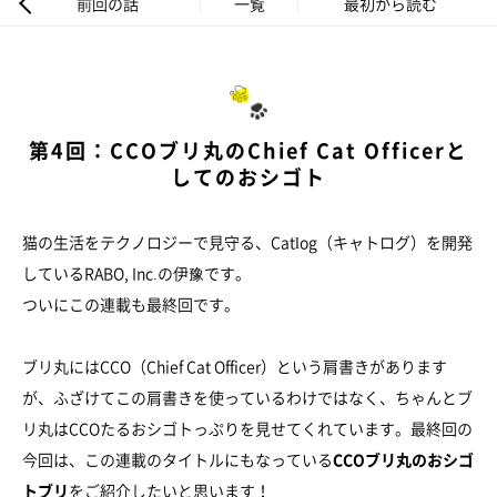
前回の話
一覧
最初から読む
第4回：CCOブリ丸のChief Cat Officerと
してのおシゴト
猫の生活をテクノロジーで見守る、Catlog（キャトログ）を開発
しているRABO, Inc.の伊豫です。
ついにこの連載も最終回です。
ブリ丸にはCCO（Chief Cat Officer）という肩書きがあります
が、ふざけてこの肩書きを使っているわけではなく、ちゃんとブ
リ丸はCCOたるおシゴトっぷりを見せてくれています。最終回の
今回は、この連載のタイトルにもなっている
CCOブリ丸のおシゴ
トブリ
をご紹介したいと思います！