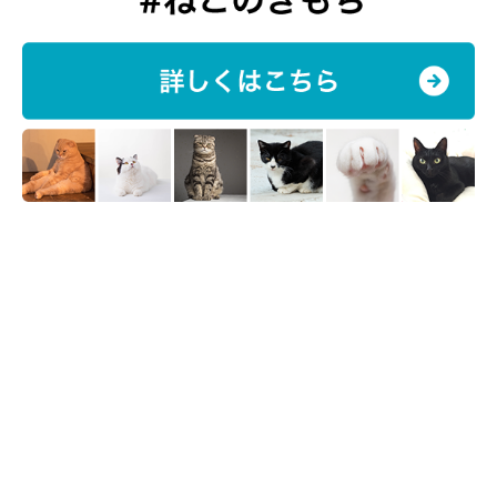
リ丸
ごはんの食べ方も猫様それぞれ。
いずれ、ごはんのデータのみな
らず、普段の行動データから性格もわかるかもね！？
と最近チー
ムで話をしています。