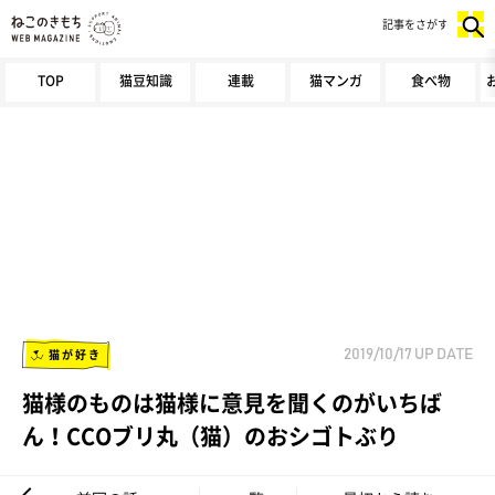
記事をさがす
TOP
猫豆知識
連載
猫マンガ
食べ物
猫が好き
2019/10/17
UP DATE
猫様のものは猫様に意見を聞くのがいちば
ん！CCOブリ丸（猫）のおシゴトぶり