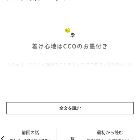
着け心地はCCOのお墨付き
Catlogは、とことん猫様のことを考えたプロダクト設計を心がけ
ていますが、開発段階からCCOブリ丸が着け心地を検証してくれ
ていました。
全文を読む
前回の話
最初から読む
一覧