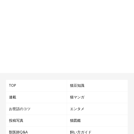
TOP
猫豆知識
連載
猫マンガ
お世話のコツ
エンタメ
投稿写真
猫図鑑
獣医師Q&A
飼い方ガイド