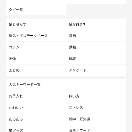
タグ一覧
猫と暮らす
猫が好き♥
病気・症状データベース
漫画
コラム
動画
画像
解説
まとめ
アンケート
人気キーワード一覧
お手入れ
飼い方
かわいい
ストレス
あるある
雑学・豆知識
猫グッズ
食事・フード