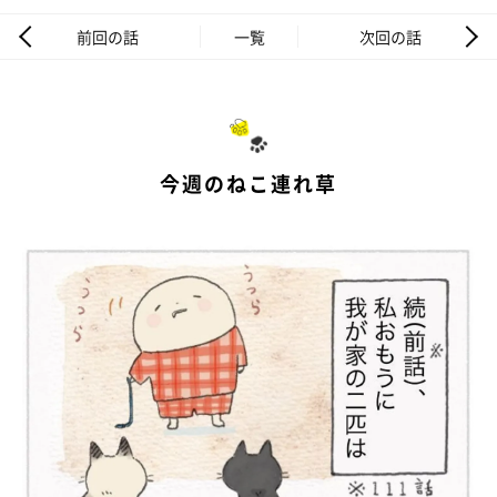
前回の話
一覧
次回の話
今週のねこ連れ草