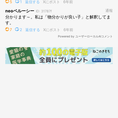
作者プロフィール
仁子(じんこ)