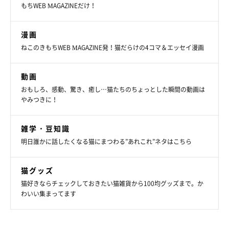
もちWEB MAGAZINEだけ！
漫画
ねこのきもちWEB MAGAZINE発！猫だらけの4コマ＆エッセイ漫画
動画
おもしろ、感動、驚き、癒し…猫たちのちょっとした瞬間の動画は
やみつきに！
雑学・豆知識
明日誰かに話したくなる猫にまつわる”あれこれ”ネタはこちら
猫グッズ
猫好きならチェックしておきたい猫雑貨から100均グッズまで。か
わいい集まってます