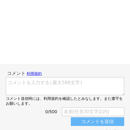
一度眠ったら起きないと知っているのか、私が横になるとすぐ諦
めてくれます(笑)
何もしないよりはいいかな…という足掻きは、猫様たちには通用
しませんでした。
そうね、遊ぶときは楽しくなきゃ嫌よね…！