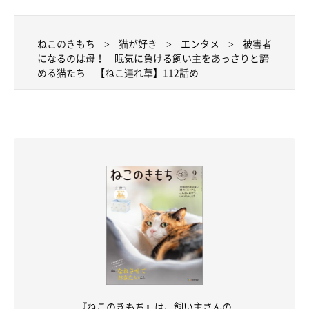
ねこのきもち
猫が好き
エンタメ
被害者
になるのは母！ 眠気に負ける飼い主をあっさりと諦
める猫たち 【ねこ連れ草】112話め
『ねこのきもち』は、飼い主さんの