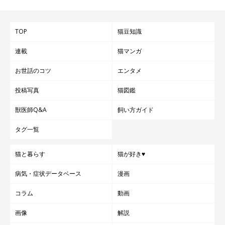
TOP
猫豆知識
連載
猫マンガ
お世話のコツ
エンタメ
投稿写真
猫図鑑
獣医師Q&A
飼い方ガイド
タグ一覧
猫と暮らす
猫が好き♥
病気・症状データベース
漫画
コラム
動画
画像
解説