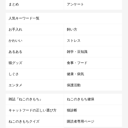
まとめ
アンケート
人気キーワード一覧
お手入れ
飼い方
かわいい
ストレス
あるある
雑学・豆知識
猫グッズ
食事・フード
しぐさ
健康・病気
エンタメ
保護活動
雑誌『ねこのきもち』
ねこのきもち健保
キャットフードの正しい選び方
猫診断
ねこのきもちクイズ
購読者専用ページ