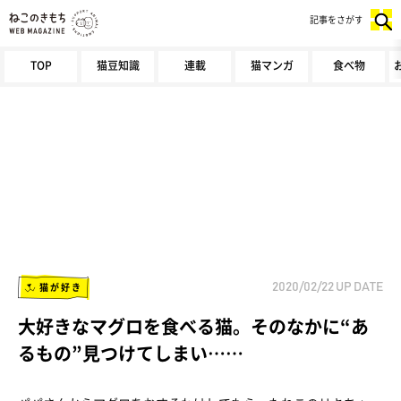
記事をさがす
TOP
猫豆知識
連載
猫マンガ
食べ物
猫が好き
2020/02/22
UP DATE
大好きなマグロを食べる猫。そのなかに“あ
るもの”見つけてしまい……