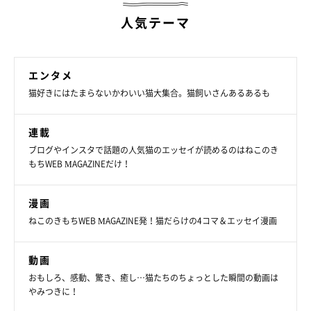
人気テーマ
エンタメ
猫好きにはたまらないかわいい猫大集合。猫飼いさんあるあるも
連載
ブログやインスタで話題の人気猫のエッセイが読めるのはねこのき
もちWEB MAGAZINEだけ！
漫画
ねこのきもちWEB MAGAZINE発！猫だらけの4コマ＆エッセイ漫画
動画
おもしろ、感動、驚き、癒し…猫たちのちょっとした瞬間の動画は
やみつきに！