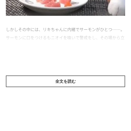
しかしその中には、リキちゃんに内緒でサーモンがひとつ……。
サーモンに口をつけるもニオイを嗅いで警戒をし、その場から立
ち去ります。
少し気にかけるも、「やっぱりサーモンは好きじゃない！」と、
マグロも一緒に食べ残しちゃうリキちゃんなのでした(;・∀・)
全文を読む