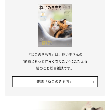
『ねこのきもち』は、飼い主さんの
“愛猫ともっと仲良くなりたい”にこたえる
猫のこと総合雑誌です。
雑誌『ねこのきもち』