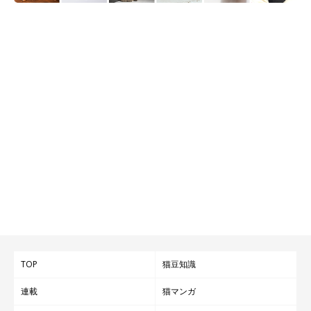
TOP
猫豆知識
連載
猫マンガ