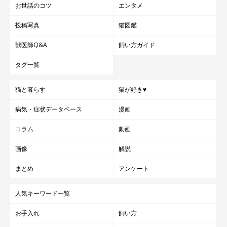
お世話のコツ
エンタメ
投稿写真
猫図鑑
獣医師Q&A
飼い方ガイド
タグ一覧
猫と暮らす
猫が好き♥
病気・症状データベース
漫画
コラム
動画
画像
解説
まとめ
アンケート
人気キーワード一覧
お手入れ
飼い方