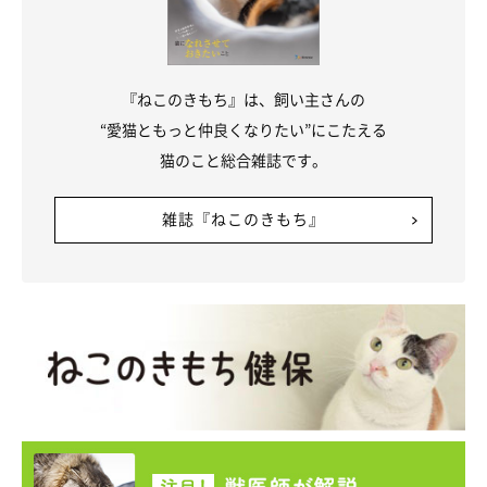
参照／Instagram（
＠muuukun1216
）
『ねこのきもち』は、飼い主さんの
文／雨宮カイ
“愛猫ともっと仲良くなりたい”にこたえる
猫のこと総合雑誌です。
雑誌『ねこのきもち』