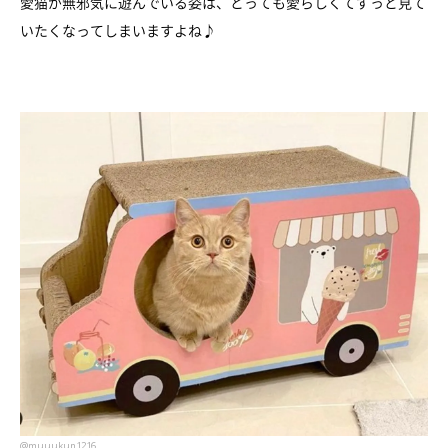
愛猫が無邪気に遊んでいる姿は、とっても愛らしくてずっと見て
いたくなってしまいますよね♪
@muuukun1216