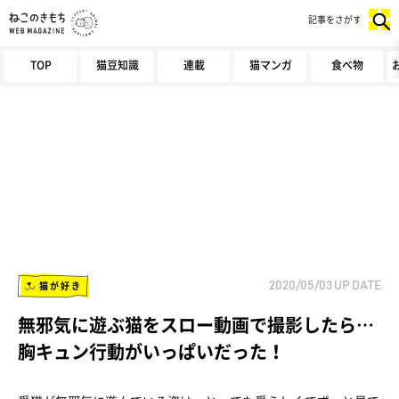
記事をさがす
TOP
猫豆知識
連載
猫マンガ
食べ物
猫が好き
2020/05/03
UP DATE
無邪気に遊ぶ猫をスロー動画で撮影したら…
胸キュン行動がいっぱいだった！