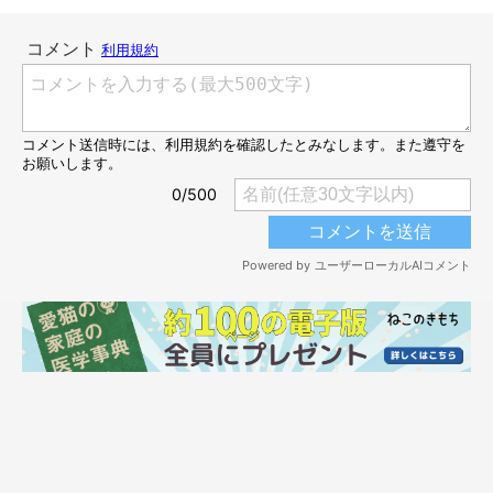
お手てパー♡