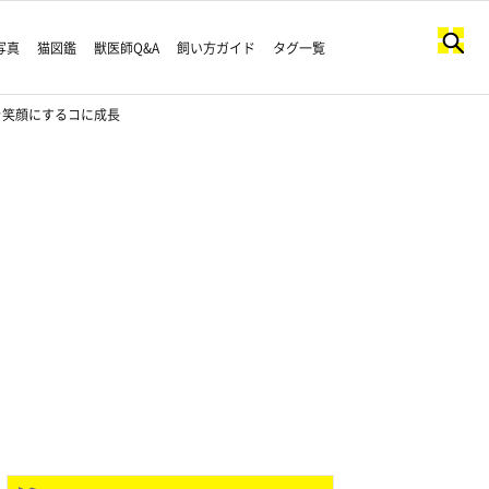
写真
猫図鑑
獣医師Q&A
飼い方ガイド
タグ一覧
を笑顔にするコに成長