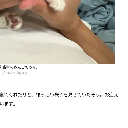
え当時のさんごちゃん。
@meow_3nyanya
寝てくれたりと、懐っこい様子を見せていたそう。お迎え
います。