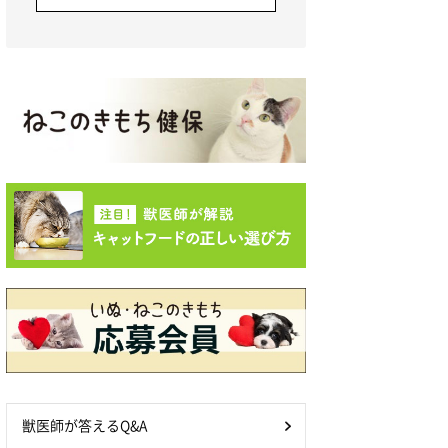
獣医師が答えるQ&A