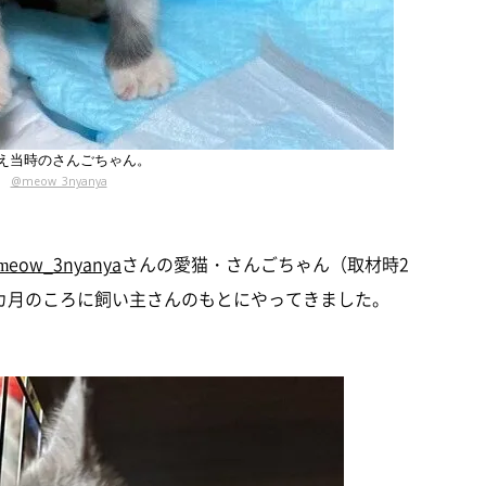
え当時のさんごちゃん。
@meow_3nyanya
meow_3nyanya
さんの愛猫・さんごちゃん（取材時2
カ月のころに飼い主さんのもとにやってきました。