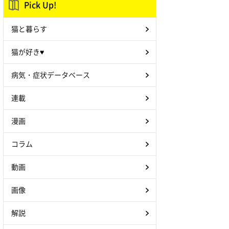
Pick Up!
猫と暮らす
猫が好き♥
病気・症状データベース
連載
漫画
コラム
動画
画像
解説