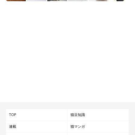
TOP
猫豆知識
連載
猫マンガ