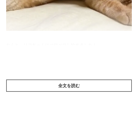
なんと、リコちゃんにペロペロし始めました！
これにはリコちゃんも嬉しそう♡
2匹の仲のよさに、思わずほっこりしちゃいますね。
全文を読む