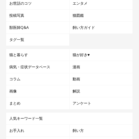
お世話のコツ
エンタメ
投稿写真
猫図鑑
獣医師Q&A
飼い方ガイド
タグ一覧
猫と暮らす
猫が好き♥
病気・症状データベース
漫画
コラム
動画
画像
解説
まとめ
アンケート
人気キーワード一覧
お手入れ
飼い方