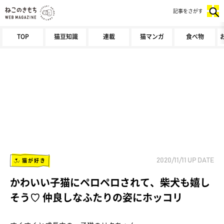
記事をさがす
TOP
猫豆知識
連載
猫マンガ
食べ物
猫が好き
2020/11/11
UP DATE
かわいい子猫にペロペロされて、柴犬も嬉し
そう♡ 仲良しなふたりの姿にホッコリ