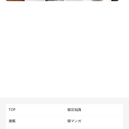
TOP
猫豆知識
連載
猫マンガ