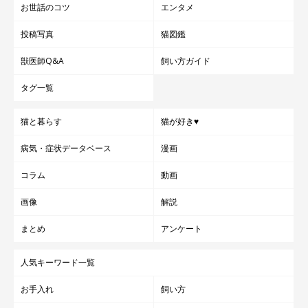
お世話のコツ
エンタメ
投稿写真
猫図鑑
獣医師Q&A
飼い方ガイド
タグ一覧
猫と暮らす
猫が好き♥
病気・症状データベース
漫画
コラム
動画
画像
解説
まとめ
アンケート
人気キーワード一覧
お手入れ
飼い方