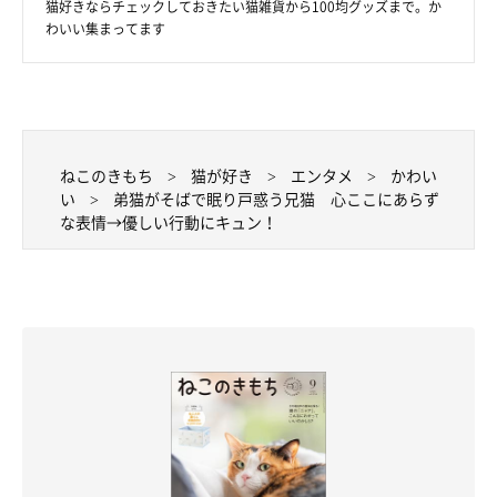
猫好きならチェックしておきたい猫雑貨から100均グッズまで。か
わいい集まってます
ねこのきもち
猫が好き
エンタメ
かわい
い
弟猫がそばで眠り戸惑う兄猫 心ここにあらず
な表情→優しい行動にキュン！