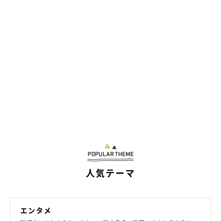
3ニャンズの日常はInstagramで！
人気テーマ
エンタメ