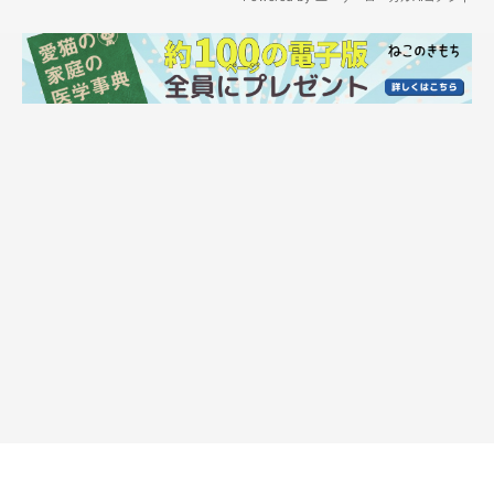
6才の現在は、グルメなコに成長