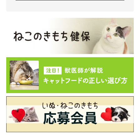
スヤスヤ眠るマサムネくん。
@masamuneko51
マサムネくんが家族のもとに迎えられてから、もうすぐ7年。家
族みんながマサムネくんにメロメロになり、家の中が明るくなっ
たのだそう。
「我が家の癒し系担当」
だというマサムネくんへ、飼い主さんは
こう思いを語っています。
飼い主さん：
「たまに朝起きると足元で寝てくれているのも、すごく幸せだな
と思います。もうすぐ7才なので、これからも元気に、のんびり