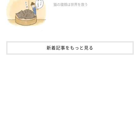
猫の寝顔は世界を救う
新着記事をもっと見る
甘えん坊で、ちょっと個性的なマサムネくん