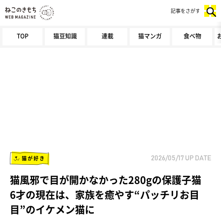
記事をさがす
TOP
猫豆知識
連載
猫マンガ
食べ物
猫が好き
2026/05/17
UP DATE
猫風邪で目が開かなかった280gの保護子猫
6才の現在は、家族を癒やす“パッチリお目
目”のイケメン猫に