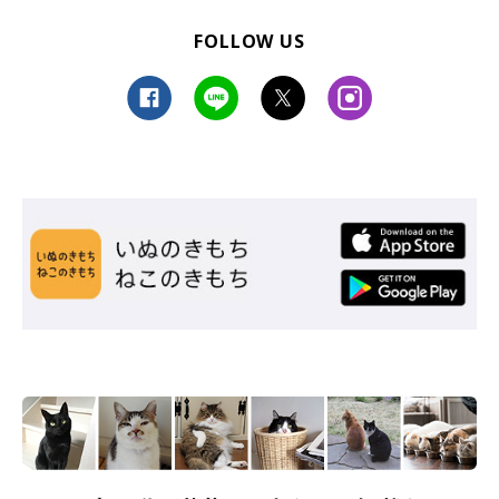
とみんなの癒し系アイドルで過ごしてほしいです！」
FOLLOW US
写真提供・取材協力／
@masamuneko51
さん／X（旧Twitter）
取材・文／雨宮カイ
※この記事は投稿者さまに取材し、了承の上制作したものです。
2026年4月時点の情報であり、現在と異なる場合があります。