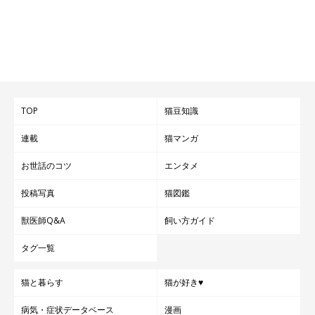
TOP
猫豆知識
連載
猫マンガ
お世話のコツ
エンタメ
投稿写真
猫図鑑
獣医師Q&A
飼い方ガイド
タグ一覧
猫と暮らす
猫が好き♥
病気・症状データベース
漫画