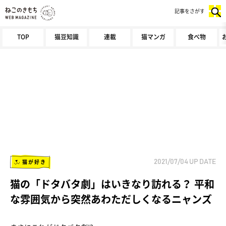
記事をさがす
TOP
猫豆知識
連載
猫マンガ
食べ物
猫が好き
2021/07/04
UP DATE
猫の「ドタバタ劇」はいきなり訪れる？ 平和
な雰囲気から突然あわただしくなるニャンズ