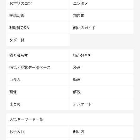
お世話のコツ
エンタメ
投稿写真
猫図鑑
獣医師Q&A
飼い方ガイド
タグ一覧
猫と暮らす
猫が好き♥
病気・症状データベース
漫画
コラム
動画
画像
解説
まとめ
アンケート
人気キーワード一覧
お手入れ
飼い方