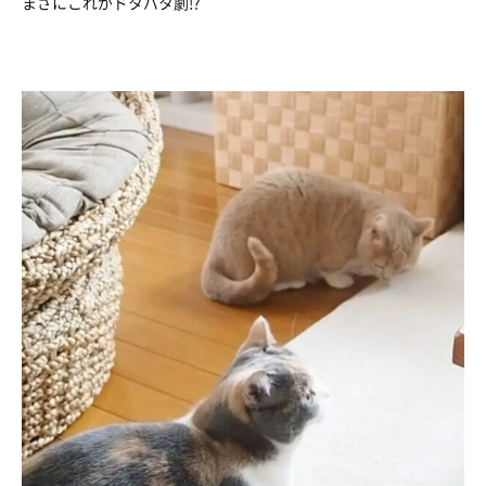
まさにこれがドタバタ劇!?