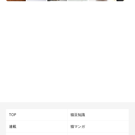
TOP
猫豆知識
連載
猫マンガ