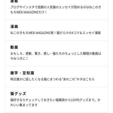
連載
ブログやインスタで話題の人気猫のエッセイが読めるのはねこのき
もちWEB MAGAZINEだけ！
漫画
ねこのきもちWEB MAGAZINE発！猫だらけの4コマ＆エッセイ漫画
動画
おもしろ、感動、驚き、癒し…猫たちのちょっとした瞬間の動画は
やみつきに！
雑学・豆知識
明日誰かに話したくなる猫にまつわる”あれこれ”ネタはこちら
猫グッズ
猫好きならチェックしておきたい猫雑貨から100均グッズまで。か
わいい集まってます