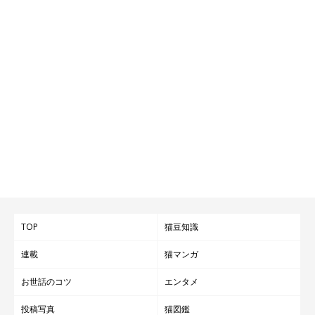
TOP
猫豆知識
連載
猫マンガ
お世話のコツ
エンタメ
投稿写真
猫図鑑