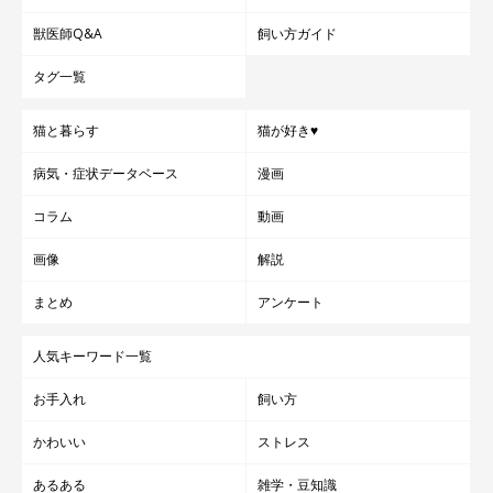
獣医師Q&A
飼い方ガイド
タグ一覧
猫と暮らす
猫が好き♥
病気・症状データベース
漫画
コラム
動画
画像
解説
まとめ
アンケート
人気キーワード一覧
お手入れ
飼い方
かわいい
ストレス
あるある
雑学・豆知識