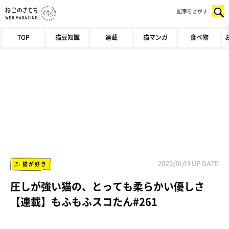
記事をさがす
TOP
猫豆知識
連載
猫マンガ
食べ物
猫が好き
2023/01/19
UP DATE
圧しが強い猫の、とっても柔らかい優しさ
【連載】もふもふスコたん#261