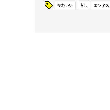
かわいい
癒し
エンタメ