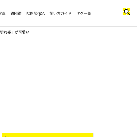
写真
猫図鑑
獣医師Q&A
飼い方ガイド
タグ一覧
池切れ姿」が可愛い