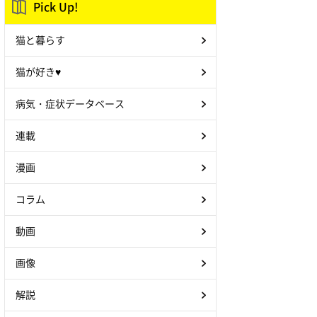
Pick Up!
猫と暮らす
猫が好き♥
病気・症状データベース
連載
漫画
コラム
動画
画像
解説