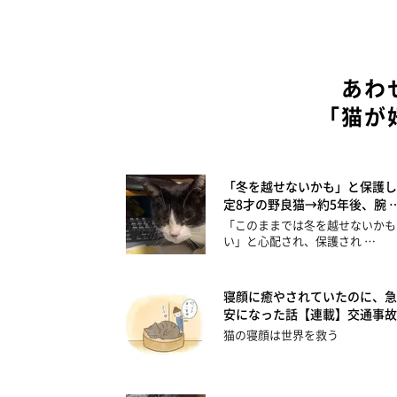
あわ
「猫が
「冬を越せないかも」と保護し
定8才の野良猫→約5年後、腕 
「このままでは冬を越せないかも
い」と心配され、保護され …
寝顔に癒やされていたのに、急
安になった話【連載】交通事故
猫の寝顔は世界を救う