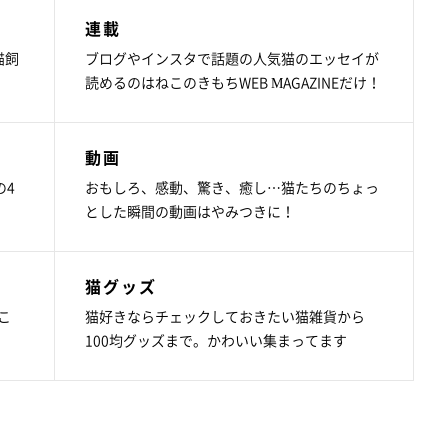
連載
猫飼
ブログやインスタで話題の人気猫のエッセイが
読めるのはねこのきもちWEB MAGAZINEだけ！
動画
の4
おもしろ、感動、驚き、癒し…猫たちのちょっ
とした瞬間の動画はやみつきに！
猫グッズ
こ
猫好きならチェックしておきたい猫雑貨から
100均グッズまで。かわいい集まってます