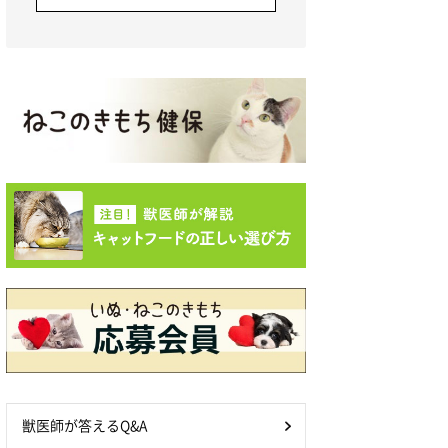
獣医師が答えるQ&A