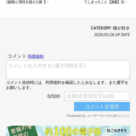
(猫様)に理性を超えた親【連
てしまったこと【連載】交通
載】交通事故にあった猫を拾
事故にあった猫を拾いました
いました#257
#258
CATEGORY 猫が好き
2026/05/28
UP DATE