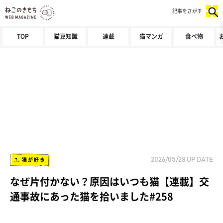
記事をさがす
TOP
猫豆知識
連載
猫マンガ
食べ物
猫が好き
2026/05/28
UP DATE
なぜ片付かない？原因はいつも猫【連載】交
通事故にあった猫を拾いました#258