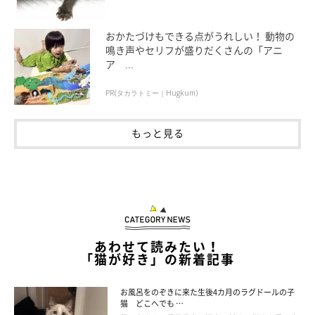
おかたづけもできる点がうれしい！ 動物の
鳴き声やセリフが盛りだくさんの「アニ
ア ...
PR(タカラトミー｜Hugkum)
もっと見る
あわせて読みたい！
「猫が好き」の新着記事
お風呂をのぞきに来た生後4カ月のラグドールの子
猫 どこへでも …