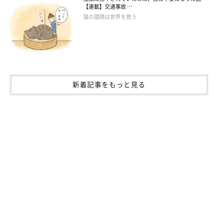
【連載】交通事故 …
猫の寝顔は世界を救う
新着記事をもっと見る