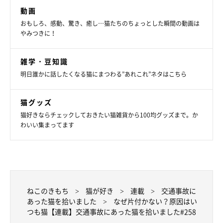
動画
おもしろ、感動、驚き、癒し…猫たちのちょっとした瞬間の動画は
やみつきに！
雑学・豆知識
明日誰かに話したくなる猫にまつわる”あれこれ”ネタはこちら
猫グッズ
猫好きならチェックしておきたい猫雑貨から100均グッズまで。か
わいい集まってます
ねこのきもち
猫が好き
連載
交通事故に
あった猫を拾いました
なぜ片付かない？原因はい
つも猫【連載】交通事故にあった猫を拾いました#258