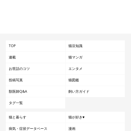
TOP
猫豆知識
連載
猫マンガ
お世話のコツ
エンタメ
投稿写真
猫図鑑
獣医師Q&A
飼い方ガイド
タグ一覧
猫と暮らす
猫が好き♥
病気・症状データベース
漫画