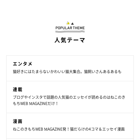
人気テーマ
エンタメ
猫好きにはたまらないかわいい猫大集合。猫飼いさんあるあるも
連載
ブログやインスタで話題の人気猫のエッセイが読めるのはねこのき
もちWEB MAGAZINEだけ！
漫画
ねこのきもちWEB MAGAZINE発！猫だらけの4コマ＆エッセイ漫画