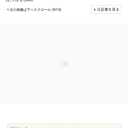
元記事を見る
▼
次の画像は下へスクロール (9/10)
▶