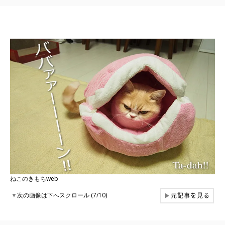
ねこのきもちweb
元記事を見る
▼
次の画像は下へスクロール (7/10)
▶