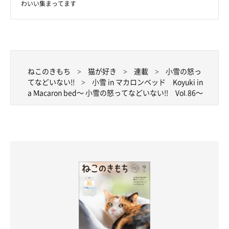
わいい集まってます
ねこのきもち
猫が好き
連載
小雪の怒っ
てなどいない!!
小雪 in マカロンベッド Koyuki in
a Macaron bed～ 小雪の怒ってなどいない!! Vol.86～