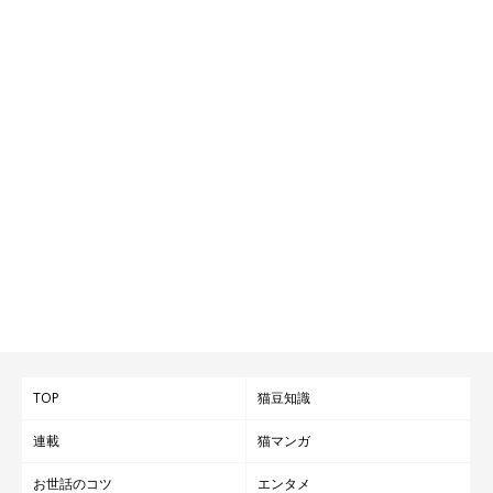
TOP
猫豆知識
連載
猫マンガ
お世話のコツ
エンタメ