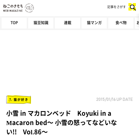
記事をさがす
TOP
猫豆知識
連載
猫マンガ
食べ物
猫が好き
2015/01/16
UP DATE
小雪 in マカロンベッド Koyuki in a
Macaron bed～ 小雪の怒ってなどいな
い!! Vol.86～