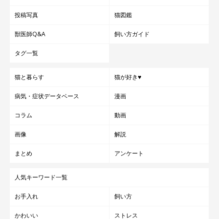
投稿写真
猫図鑑
獣医師Q&A
飼い方ガイド
タグ一覧
猫と暮らす
猫が好き♥
病気・症状データベース
漫画
コラム
動画
画像
解説
まとめ
アンケート
人気キーワード一覧
お手入れ
飼い方
かわいい
ストレス