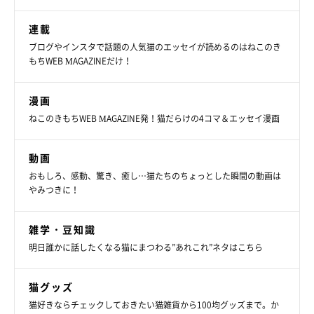
連載
ブログやインスタで話題の人気猫のエッセイが読めるのはねこのき
もちWEB MAGAZINEだけ！
漫画
ねこのきもちWEB MAGAZINE発！猫だらけの4コマ＆エッセイ漫画
動画
おもしろ、感動、驚き、癒し…猫たちのちょっとした瞬間の動画は
やみつきに！
雑学・豆知識
明日誰かに話したくなる猫にまつわる”あれこれ”ネタはこちら
猫グッズ
猫好きならチェックしておきたい猫雑貨から100均グッズまで。か