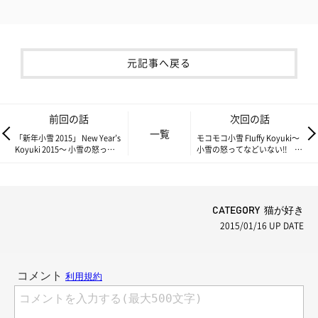
元記事へ戻る
前回の話
次回の話
一覧
「新年小雪 2015」 New Year’s
モコモコ小雪 Fluffy Koyuki～
Koyuki 2015～ 小雪の怒って
小雪の怒ってなどいない!!
などいない!! Vol.85～
Vol.87～
CATEGORY 猫が好き
2015/01/16
UP DATE