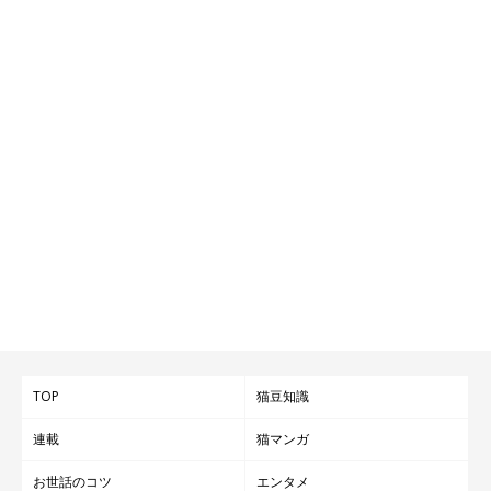
TOP
猫豆知識
連載
猫マンガ
お世話のコツ
エンタメ