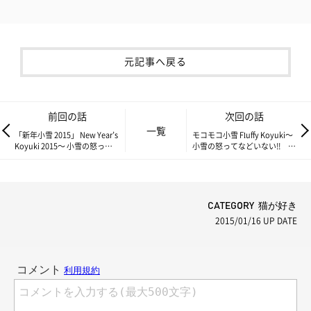
元記事へ戻る
前回の話
次回の話
一覧
「新年小雪 2015」 New Year’s
モコモコ小雪 Fluffy Koyuki～
Koyuki 2015～ 小雪の怒って
小雪の怒ってなどいない!!
などいない!! Vol.85～
Vol.87～
CATEGORY 猫が好き
2015/01/16
UP DATE