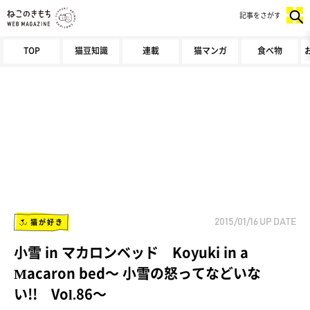
記事をさがす
TOP
猫豆知識
連載
猫マンガ
食べ物
猫が好き
2015/01/16
UP DATE
小雪 in マカロンベッド Koyuki in a
Macaron bed～ 小雪の怒ってなどいな
い!! Vol.86～