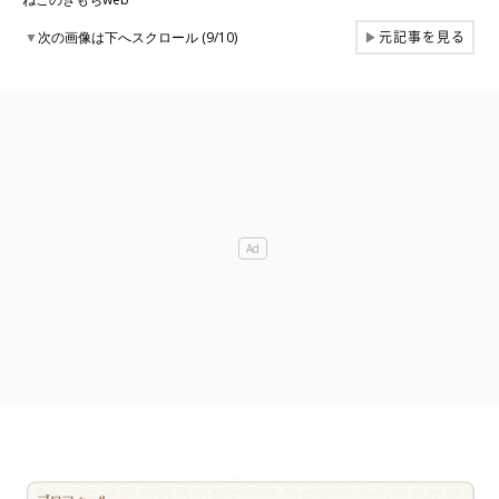
元記事を見る
▼
次の画像は下へスクロール (9/10)
▶