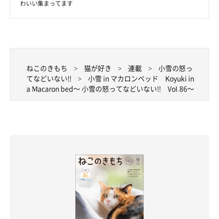
わいい集まってます
ねこのきもち
猫が好き
連載
小雪の怒っ
てなどいない!!
小雪 in マカロンベッド Koyuki in
a Macaron bed～ 小雪の怒ってなどいない!! Vol.86～