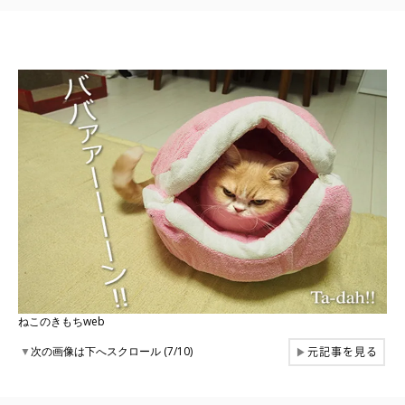
ねこのきもちweb
元記事を見る
▼
次の画像は下へスクロール (7/10)
▶