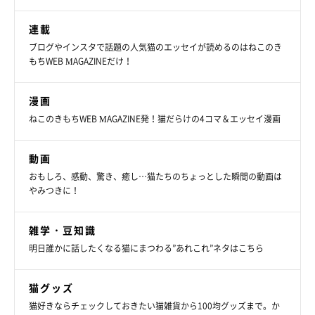
連載
ブログやインスタで話題の人気猫のエッセイが読めるのはねこのき
もちWEB MAGAZINEだけ！
漫画
ねこのきもちWEB MAGAZINE発！猫だらけの4コマ＆エッセイ漫画
動画
おもしろ、感動、驚き、癒し…猫たちのちょっとした瞬間の動画は
やみつきに！
雑学・豆知識
明日誰かに話したくなる猫にまつわる”あれこれ”ネタはこちら
猫グッズ
猫好きならチェックしておきたい猫雑貨から100均グッズまで。か