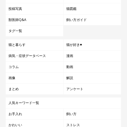
投稿写真
猫図鑑
獣医師Q&A
飼い方ガイド
タグ一覧
猫と暮らす
猫が好き♥
病気・症状データベース
漫画
コラム
動画
画像
解説
まとめ
アンケート
人気キーワード一覧
お手入れ
飼い方
かわいい
ストレス