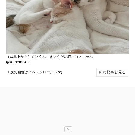
（写真下から）ミソくん、きょうだい猫・コメちゃん
@komemiso.t
元記事を見る
▼
次の画像は下へスクロール (7/8)
▶