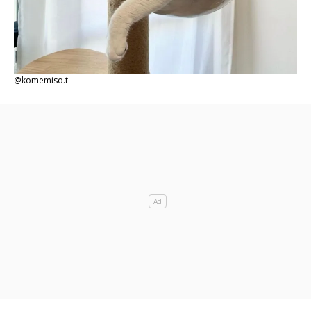
@komemiso.t