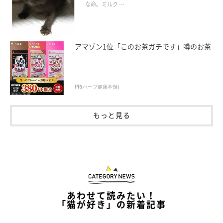
な命。ミルク …
アマゾン1位「このお茶ガチです」噂のお茶
PR(ハーブ健康本舗)
もっと見る
あわせて読みたい！
「猫が好き」の新着記事