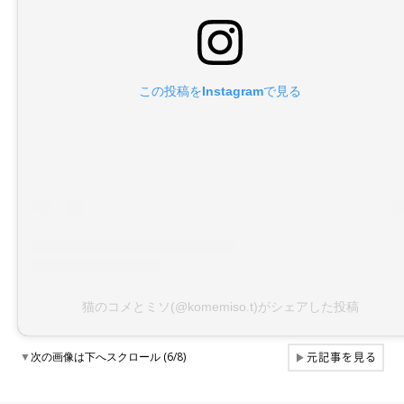
この投稿をInstagramで見る
猫のコメとミソ(@komemiso.t)がシェアした投稿
元記事を見る
▼
次の画像は下へスクロール (6/8)
▶