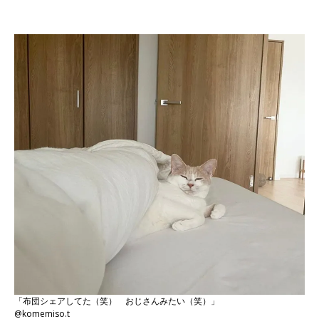
「布団シェアしてた（笑） おじさんみたい（笑）」
@komemiso.t