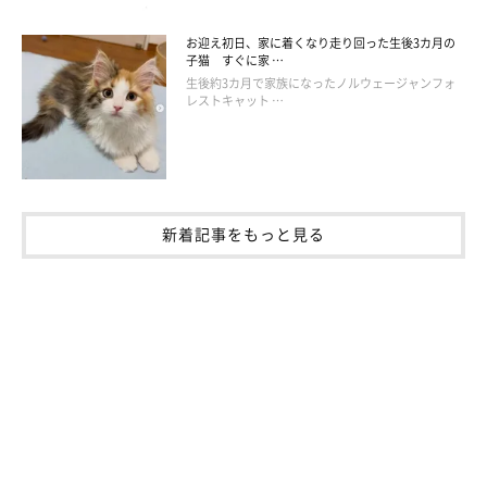
お迎え初日、家に着くなり走り回った生後3カ月の
子猫 すぐに家 …
生後約3カ月で家族になったノルウェージャンフォ
レストキャット …
新着記事をもっと見る