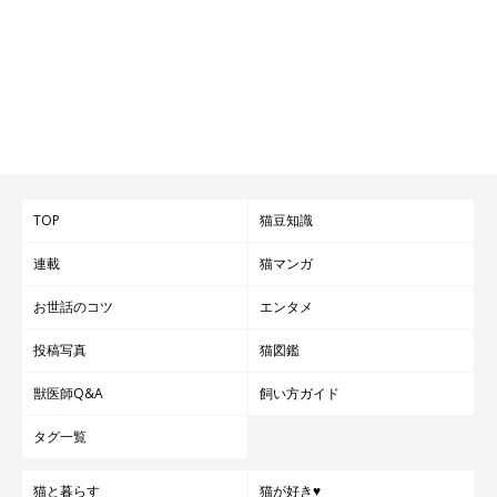
TOP
猫豆知識
連載
猫マンガ
お世話のコツ
エンタメ
投稿写真
猫図鑑
獣医師Q&A
飼い方ガイド
タグ一覧
猫と暮らす
猫が好き♥