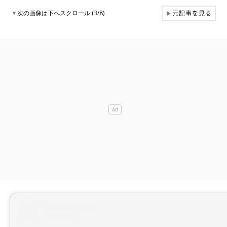
元記事を見る
▼
次の画像は下へスクロール (3/8)
▶