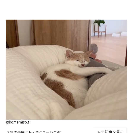
@komemiso.t
元記事を見る
▼
次の画像は下へスクロール (1/8)
▶