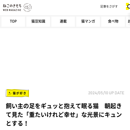
記事をさがす
TOP
猫豆知識
連載
猫マンガ
食べ物
猫が好き
2024/05/10
UP DATE
飼い主の足をギュッと抱えて眠る猫 朝起き
て見た「重たいけれど幸せ」な光景にキュン
とする！