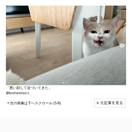
「悪い顔して近づいてきた」
@komemiso.t
元記事を見る
▼
次の画像は下へスクロール (5/8)
▶