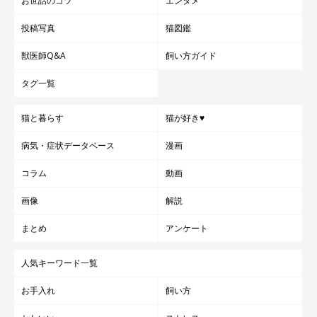
お世話のコツ
エンタメ
投稿写真
猫図鑑
獣医師Q&A
飼い方ガイド
タグ一覧
猫と暮らす
猫が好き♥
病気・症状データベース
漫画
コラム
動画
画像
解説
まとめ
アンケート
人気キーワード一覧
お手入れ
飼い方