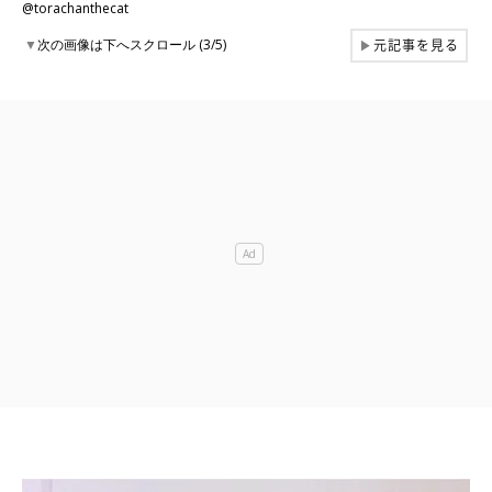
@torachanthecat
元記事を見る
▼
次の画像は下へスクロール (3/5)
▶