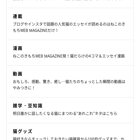
連載
ブログやインスタで話題の人気猫のエッセイが読めるのはねこのき
もちWEB MAGAZINEだけ！
漫画
ねこのきもちWEB MAGAZINE発！猫だらけの4コマ＆エッセイ漫画
動画
おもしろ、感動、驚き、癒し…猫たちのちょっとした瞬間の動画は
やみつきに！
雑学・豆知識
明日誰かに話したくなる猫にまつわる”あれこれ”ネタはこちら
猫グッズ
猫好きならチェックしておきたい猫雑貨から100均グッズまで。か