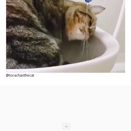
@torachanthecat