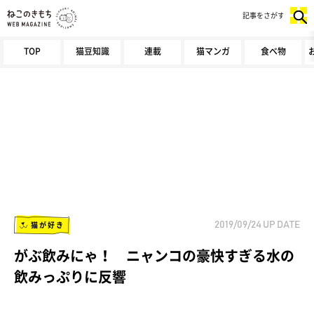
記事をさがす
TOP
猫豆知識
連載
猫マンガ
食べ物
猫が好き
2019/09/24
UP DATE
がぶ飲みにゃ！ ニャンコの豪快すぎる水の
飲みっぷりに反響