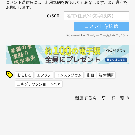
おもしろ
エンタメ
インスタグラム
動画
猫の種類
エキゾチックショートヘア
関連するキーワード一覧