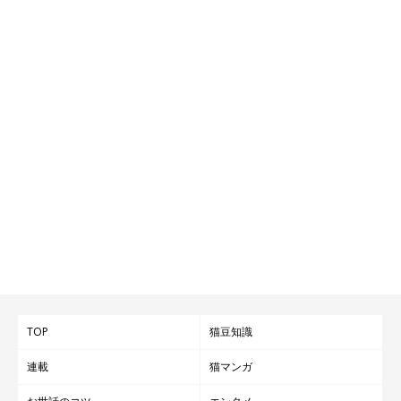
TOP
猫豆知識
連載
猫マンガ