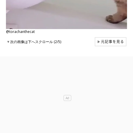
@torachanthecat
元記事を見る
▼
次の画像は下へスクロール (2/5)
▶