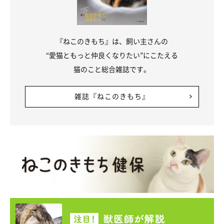
『ねこのきもち』は、飼い主さんの
“愛猫ともっと仲良くなりたい”にこたえる
猫のこと総合雑誌です。
雑誌『ねこのきもち』