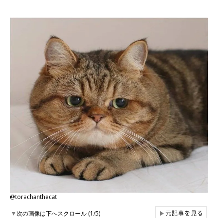
@torachanthecat
元記事を見る
▼
次の画像は下へスクロール (1/5)
▶