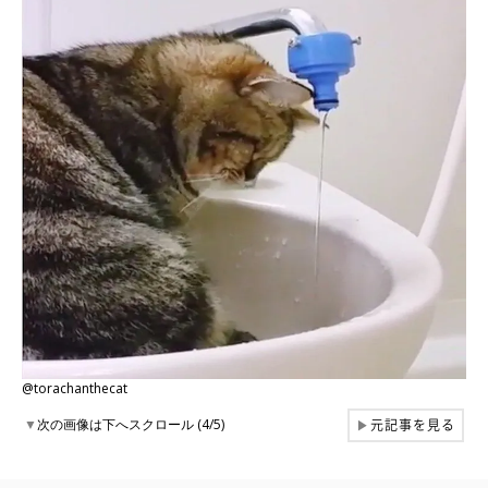
@torachanthecat
元記事を見る
▼
次の画像は下へスクロール (4/5)
▶