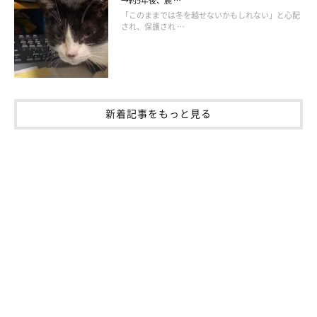
→約5年後、腕 …
「このままでは冬を越せないかもしれない」と心配
され、保護され …
新着記事をもっと見る