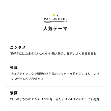
人気テーマ
エンタメ
猫好きにはたまらないかわいい猫大集合。猫飼いさんあるあるも
連載
ブログやインスタで話題の人気猫のエッセイが読めるのはねこのき
もちWEB MAGAZINEだけ！
漫画
ねこのきもちWEB MAGAZINE発！猫だらけの4コマ＆エッセイ漫画