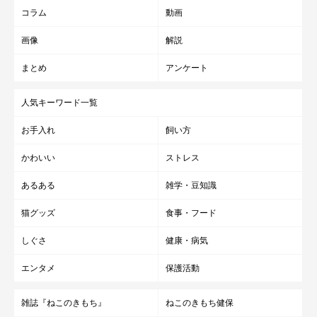
コラム
動画
画像
解説
まとめ
アンケート
人気キーワード一覧
お手入れ
飼い方
かわいい
ストレス
あるある
雑学・豆知識
猫グッズ
食事・フード
しぐさ
健康・病気
エンタメ
保護活動
雑誌『ねこのきもち』
ねこのきもち健保