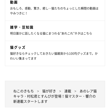
動画
おもしろ、感動、驚き、癒し…猫たちのちょっとした瞬間の動画は
やみつきに！
雑学・豆知識
明日誰かに話したくなる猫にまつわる”あれこれ”ネタはこちら
猫グッズ
猫好きならチェックしておきたい猫雑貨から100均グッズまで。か
わいい集まってます
ねこのきもち
猫が好き
連載
あのレア猫
キャラ・村松君とすんぴが登場！猫マスター・響介の
新連載スタートします