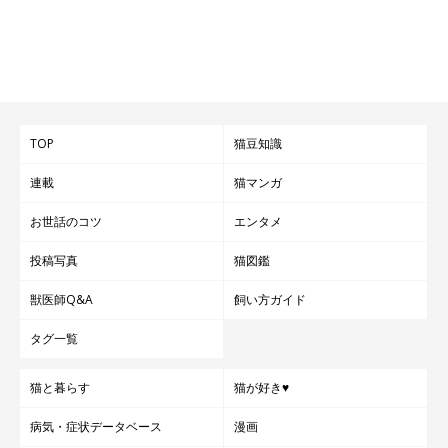
TOP
猫豆知識
連載
猫マンガ
お世話のコツ
エンタメ
投稿写真
猫図鑑
獣医師Q&A
飼い方ガイド
タグ一覧
猫と暮らす
猫が好き♥
病気・症状データベース
漫画