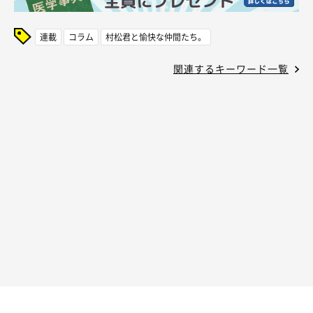
連載
コラム
村松君と愉快な仲間たち。
関連するキーワード一覧