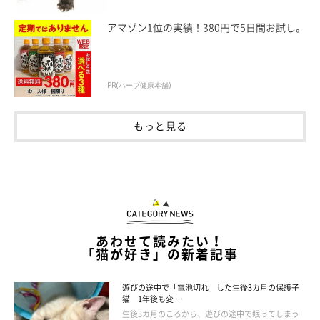
アマゾン1位の実績！380円で5日間お試し。
PR(ハーブ健康本舗)
もっと見る
あわせて読みたい！
「猫が好き」の新着記事
遊びの途中で「電池切れ」した生後3カ月の保護子
猫 1年後も変 …
生後3カ月のころから、遊びの途中で眠ってしまう