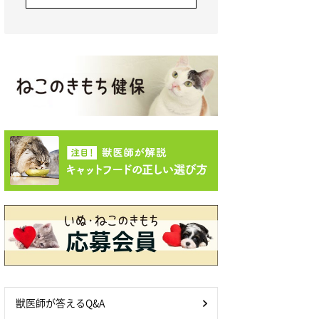
獣医師が答えるQ&A