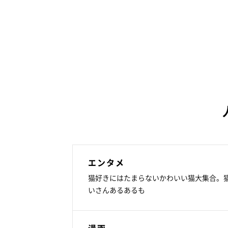
エンタメ
猫好きにはたまらないかわいい猫大集合。
いさんあるあるも
漫画