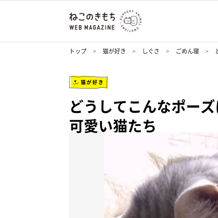
トップ
猫が好き
しぐさ
ごめん寝
猫が好き
どうしてこんなポーズ
可愛い猫たち