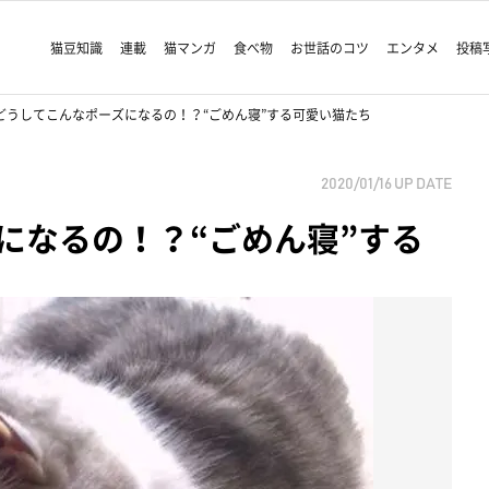
猫豆知識
連載
猫マンガ
食べ物
お世話のコツ
エンタメ
投稿
どうしてこんなポーズになるの！？“ごめん寝”する可愛い猫たち
2020/01/16
UP DATE
になるの！？“ごめん寝”する