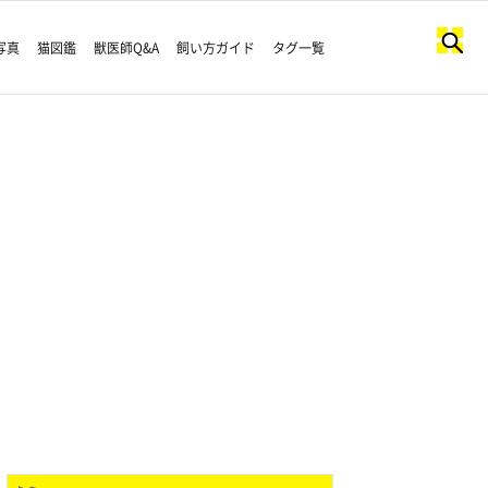
写真
猫図鑑
獣医師Q&A
飼い方ガイド
タグ一覧