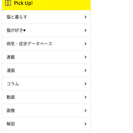
Pick Up!
猫と暮らす
猫が好き♥
病気・症状データベース
連載
漫画
コラム
動画
画像
解説