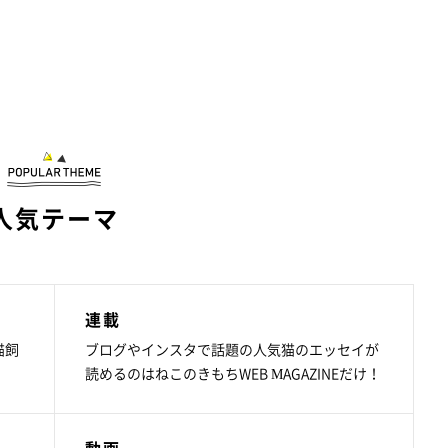
人気テーマ
連載
猫飼
ブログやインスタで話題の人気猫のエッセイが
読めるのはねこのきもちWEB MAGAZINEだけ！
動画