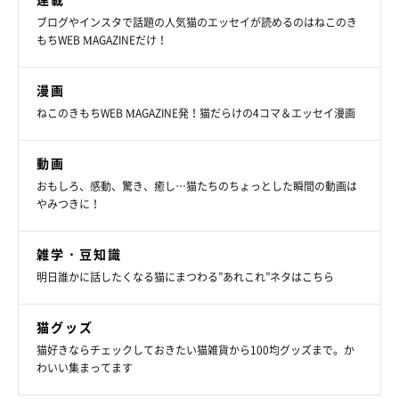
ブログやインスタで話題の人気猫のエッセイが読めるのはねこのき
もちWEB MAGAZINEだけ！
漫画
ねこのきもちWEB MAGAZINE発！猫だらけの4コマ＆エッセイ漫画
動画
おもしろ、感動、驚き、癒し…猫たちのちょっとした瞬間の動画は
やみつきに！
雑学・豆知識
明日誰かに話したくなる猫にまつわる”あれこれ”ネタはこちら
猫グッズ
猫好きならチェックしておきたい猫雑貨から100均グッズまで。か
わいい集まってます