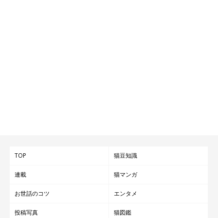
TOP
猫豆知識
連載
猫マンガ
お世話のコツ
エンタメ
投稿写真
猫図鑑