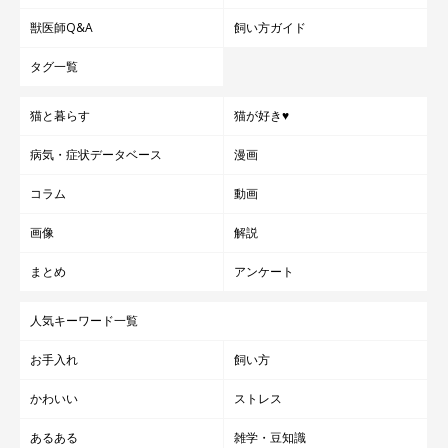
獣医師Q&A
飼い方ガイド
タグ一覧
猫と暮らす
猫が好き♥
病気・症状データベース
漫画
コラム
動画
画像
解説
まとめ
アンケート
人気キーワード一覧
お手入れ
飼い方
かわいい
ストレス
あるある
雑学・豆知識