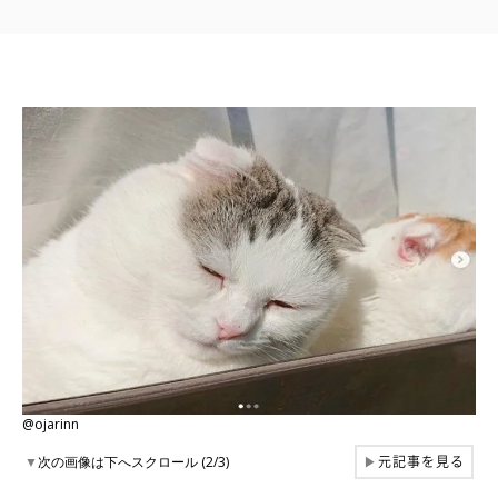
@ojarinn
元記事を見る
▼
次の画像は下へスクロール (2/3)
▶