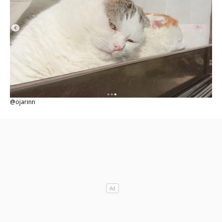
@ojarinn