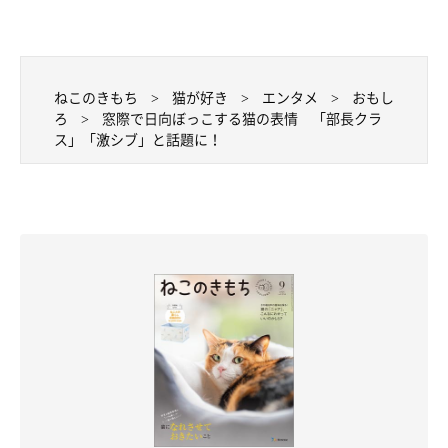
ねこのきもち
猫が好き
エンタメ
おもし
ろ
窓際で日向ぼっこする猫の表情 「部長クラ
ス」「激シブ」と話題に！