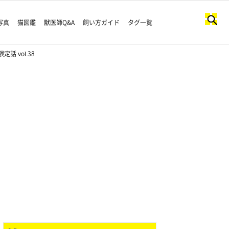
写真
猫図鑑
獣医師Q&A
飼い方ガイド
タグ一覧
 vol.38