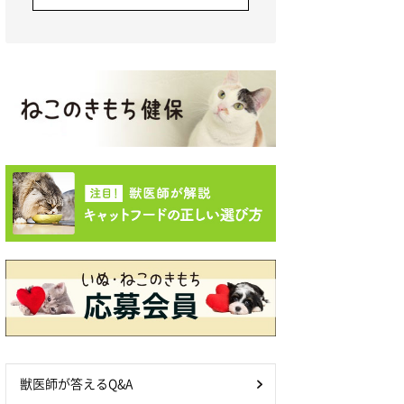
獣医師が答えるQ&A