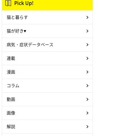
Pick Up!
猫と暮らす
猫が好き♥
病気・症状データベース
連載
漫画
コラム
動画
画像
解説