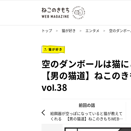
トップ
猫が好き
エンタメ
空のダンボール
猫が好き
空のダンボールは猫
【男の猫道】ねこのきもち
vol.38
前回の話
給餌器が空っぽになっていると猫が教えて
くれる 【男の猫道】ねこのきもちWEB
MAGAZINE限定話 vol.37