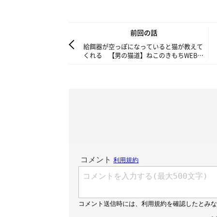
前回の話
給餌器が空っぽになっていると猫が教えて
くれる 【男の猫道】ねこのきもちWEB
MAGAZINE限定話 vol.37