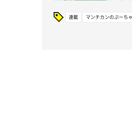
連載
マンチカンのぷーち