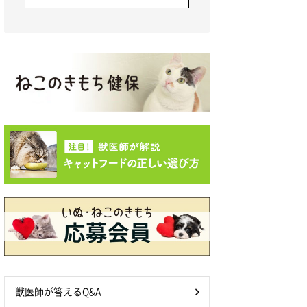
獣医師が答えるQ&A