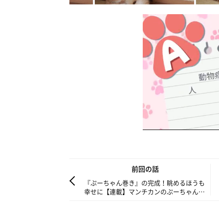
前回の話
『ぷーちゃん巻き』の完成！眺めるほうも
幸せに【連載】マンチカンのぷーちゃん
vol.130