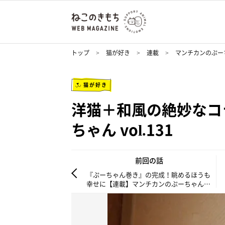
トップ
猫が好き
連載
マンチカンのぷー
猫が好き
洋猫＋和風の絶妙なコ
ちゃん vol.131
前回の話
『ぷーちゃん巻き』の完成！眺めるほうも
幸せに【連載】マンチカンのぷーちゃん
vol.130