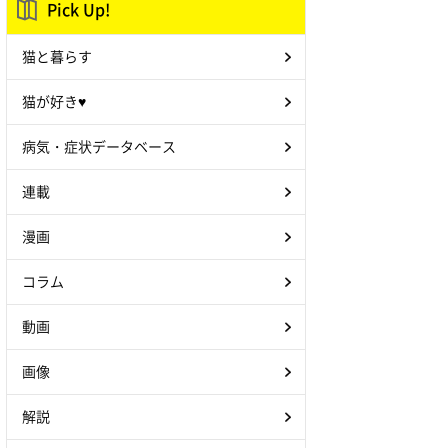
Pick Up!
猫と暮らす
猫が好き♥
病気・症状データベース
連載
漫画
コラム
動画
画像
解説