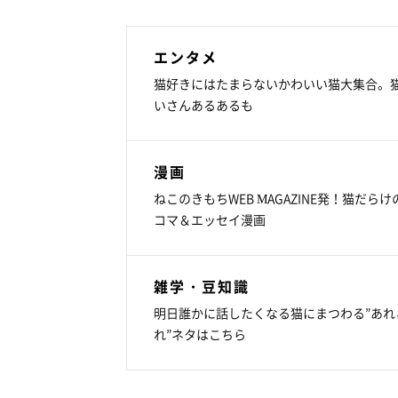
エンタメ
猫好きにはたまらないかわいい猫大集合。
いさんあるあるも
漫画
ねこのきもちWEB MAGAZINE発！猫だらけ
コマ＆エッセイ漫画
雑学・豆知識
明日誰かに話したくなる猫にまつわる”あれ
れ”ネタはこちら