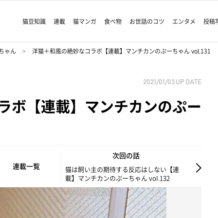
猫豆知識
連載
猫マンガ
食べ物
お世話のコツ
エンタメ
投稿
ちゃん
洋猫＋和風の絶妙なコラボ【連載】マンチカンのぷーちゃん vol.131
2021/01/03
UP DATE
ラボ【連載】マンチカンのぷー
次回の話
連載一覧
猫は飼い主の期待する反応はしない【連
載】マンチカンのぷーちゃん vol.132