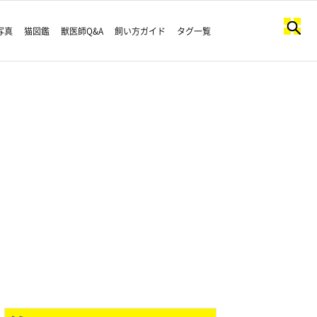
写真
猫図鑑
獣医師Q&A
飼い方ガイド
タグ一覧