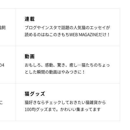
連載
猫飼
ブログやインスタで話題の人気猫のエッセイが
読めるのはねこのきもちWEB MAGAZINEだけ！
動画
の4
おもしろ、感動、驚き、癒し…猫たちのちょっ
とした瞬間の動画はやみつきに！
猫グッズ
こ
猫好きならチェックしておきたい猫雑貨から
100均グッズまで。かわいい集まってます