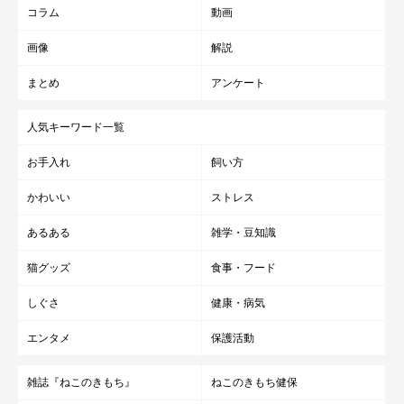
コラム
動画
画像
解説
まとめ
アンケート
人気キーワード一覧
お手入れ
飼い方
かわいい
ストレス
あるある
雑学・豆知識
猫グッズ
食事・フード
しぐさ
健康・病気
エンタメ
保護活動
雑誌『ねこのきもち』
ねこのきもち健保