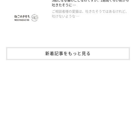
5歳になる猫のことなのですが、1週間くらい前から
吐きたそうに …
ご相談者様の愛猫は、吐きたそうではあるけれど、
吐けないような …
新着記事をもっと見る