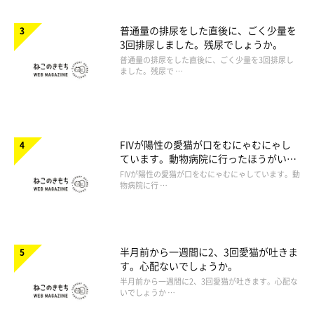
普通量の排尿をした直後に、ごく少量を
3回排尿しました。残尿でしょうか。
普通量の排尿をした直後に、ごく少量を3回排尿し
ました。残尿で …
FIVが陽性の愛猫が口をむにゃむにゃし
ています。動物病院に行ったほうがいい
ですか。
FIVが陽性の愛猫が口をむにゃむにゃしています。動
物病院に行 …
半月前から一週間に2、3回愛猫が吐きま
す。心配ないでしょうか。
半月前から一週間に2、3回愛猫が吐きます。心配な
いでしょうか …