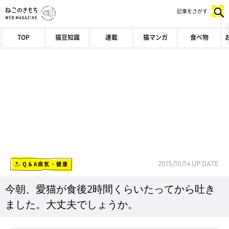
記事をさがす
TOP
猫豆知識
連載
猫マンガ
食べ物
Q＆A病気・健康
2015/10/14
UP DATE
今朝、愛猫が食後2時間くらいたってから吐き
ました。大丈夫でしょうか。