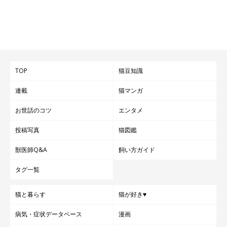
TOP
猫豆知識
連載
猫マンガ
お世話のコツ
エンタメ
投稿写真
猫図鑑
獣医師Q&A
飼い方ガイド
タグ一覧
猫と暮らす
猫が好き♥
病気・症状データベース
漫画