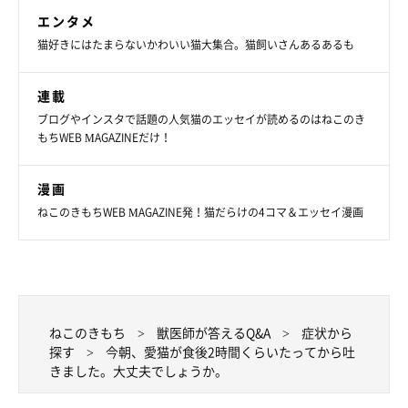
エンタメ
猫好きにはたまらないかわいい猫大集合。猫飼いさんあるあるも
連載
ブログやインスタで話題の人気猫のエッセイが読めるのはねこのき
もちWEB MAGAZINEだけ！
漫画
ねこのきもちWEB MAGAZINE発！猫だらけの4コマ＆エッセイ漫画
ねこのきもち
獣医師が答えるQ&A
症状から
探す
今朝、愛猫が食後2時間くらいたってから吐
きました。大丈夫でしょうか。