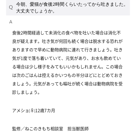
今朝、愛猫が食後2時間くらいたってから吐きました。
大丈夫でしょうか。
食後2時間経過して未消化の食べ物を吐いた場合は消化不
良が疑えます。吐き気が何回も続く場合は脱水する恐れが
ありますので早めに動物病院に連れて行きましょう。吐き
気が1度で落ち着いていて、元気があり、お水も飲めてい
る場合は少し様子をみてもいいかもしれません。この場合
は次のごはんは控えるかいつもの半分ほどにとどめておき
ましょう。元気があっても嘔吐が続く場合は動物病院を受
診しましょう。
アメショ|♀|12歳7カ月
監修／ねこのきもち相談室 担当獣医師