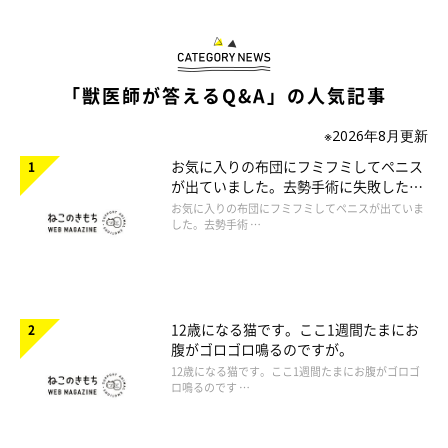
「獣医師が答えるQ&A」の人気記事
※2026年8月更新
お気に入りの布団にフミフミしてペニス
が出ていました。去勢手術に失敗したの
でしょうか。
お気に入りの布団にフミフミしてペニスが出ていま
した。去勢手術 …
12歳になる猫です。ここ1週間たまにお
腹がゴロゴロ鳴るのですが。
12歳になる猫です。ここ1週間たまにお腹がゴロゴ
ロ鳴るのです …