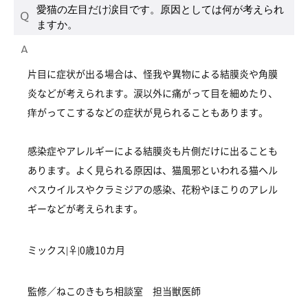
愛猫の左目だけ涙目です。原因としては何が考えられ
ますか。
片目に症状が出る場合は、怪我や異物による結膜炎や角膜
炎などが考えられます。涙以外に痛がって目を細めたり、
痒がってこするなどの症状が見られることもあります。
感染症やアレルギーによる結膜炎も片側だけに出ることも
あります。よく見られる原因は、猫風邪といわれる猫ヘル
ペスウイルスやクラミジアの感染、花粉やほこりのアレル
ギーなどが考えられます。
ミックス|♀|0歳10カ月
監修／ねこのきもち相談室 担当獣医師