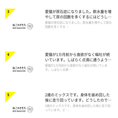
愛猫が尿石症になりました。飲水量を増
やして尿の回数を多くするにはどうした
らいいですか。
愛猫が尿石症になりました。飲水量を増やして尿の
回数を多くする …
愛猫が1カ月前から食欲がなく嘔吐が続
いています。しばらく点滴に通うように
言われたのですが心配です。
愛猫が1カ月前から食欲がなく嘔吐が続いていま
す。しばらく点滴 …
2歳のミックスです。身体を舐め回した
後に走り回っています。どうしたのでし
ょうか。
2歳のミックスです。身体を舐め回した後に走り回
っています。ど …