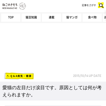
記事をさがす
TOP
猫豆知識
連載
猫マンガ
食べ物
Q＆A病気・健康
2015/10/14
UP DATE
愛猫の左目だけ涙目です。原因としては何が考
えられますか。