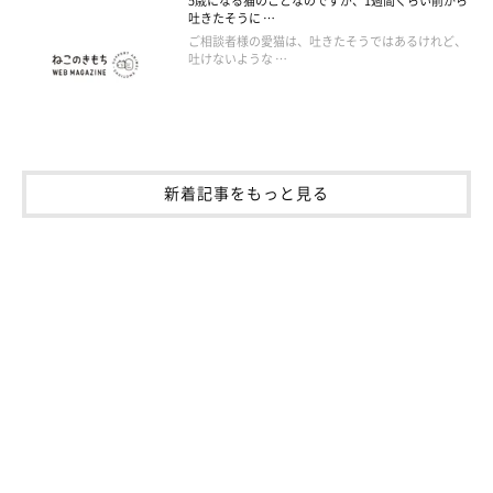
5歳になる猫のことなのですが、1週間くらい前から
吐きたそうに …
ご相談者様の愛猫は、吐きたそうではあるけれど、
吐けないような …
新着記事をもっと見る