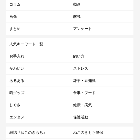
コラム
動画
画像
解説
まとめ
アンケート
人気キーワード一覧
お手入れ
飼い方
かわいい
ストレス
あるある
雑学・豆知識
猫グッズ
食事・フード
しぐさ
健康・病気
エンタメ
保護活動
雑誌『ねこのきもち』
ねこのきもち健保