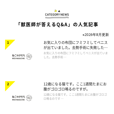
「獣医師が答えるQ&A」の人気記事
※2026年8月更新
お気に入りの布団にフミフミしてペニス
が出ていました。去勢手術に失敗したの
でしょうか。
お気に入りの布団にフミフミしてペニスが出ていま
した。去勢手術 …
12歳になる猫です。ここ1週間たまにお
腹がゴロゴロ鳴るのですが。
12歳になる猫です。ここ1週間たまにお腹がゴロゴ
ロ鳴るのです …