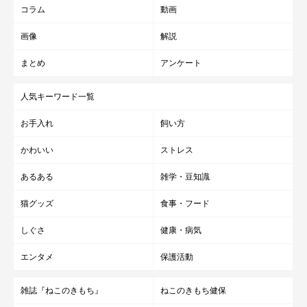
コラム
動画
画像
解説
まとめ
アンケート
人気キーワード一覧
お手入れ
飼い方
かわいい
ストレス
あるある
雑学・豆知識
猫グッズ
食事・フード
しぐさ
健康・病気
エンタメ
保護活動
雑誌『ねこのきもち』
ねこのきもち健保