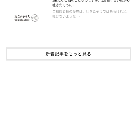
5歳になる猫のことなのですが、1週間くらい前から
吐きたそうに …
ご相談者様の愛猫は、吐きたそうではあるけれど、
吐けないような …
新着記事をもっと見る