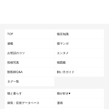
TOP
猫豆知識
連載
猫マンガ
お世話のコツ
エンタメ
投稿写真
猫図鑑
獣医師Q&A
飼い方ガイド
タグ一覧
猫と暮らす
猫が好き♥
病気・症状データベース
漫画