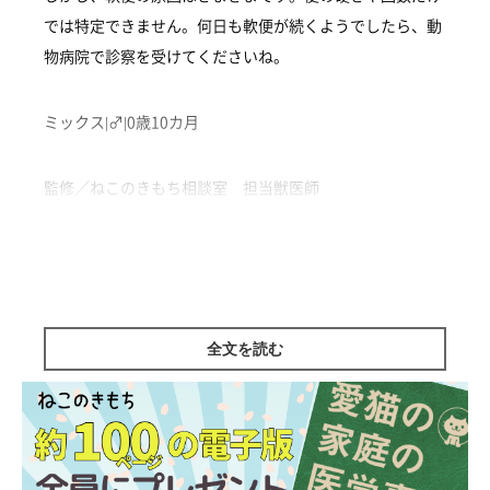
では特定できません。何日も軟便が続くようでしたら、動
物病院で診察を受けてくださいね。
ミックス|♂|0歳10カ月
監修／ねこのきもち相談室 担当獣医師
全文を読む