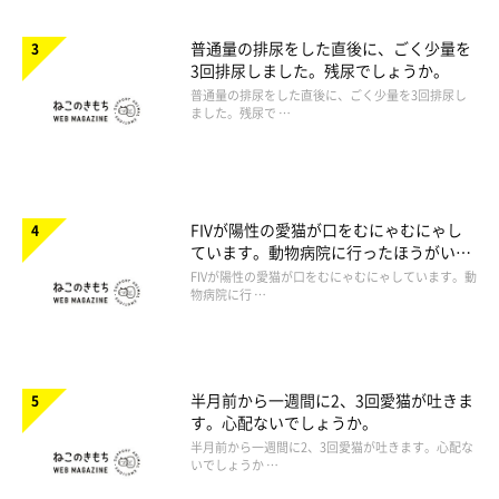
普通量の排尿をした直後に、ごく少量を
3回排尿しました。残尿でしょうか。
普通量の排尿をした直後に、ごく少量を3回排尿し
ました。残尿で …
FIVが陽性の愛猫が口をむにゃむにゃし
ています。動物病院に行ったほうがいい
ですか。
FIVが陽性の愛猫が口をむにゃむにゃしています。動
物病院に行 …
半月前から一週間に2、3回愛猫が吐きま
す。心配ないでしょうか。
半月前から一週間に2、3回愛猫が吐きます。心配な
いでしょうか …