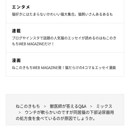
エンタメ
猫好きにはたまらないかわいい猫大集合。猫飼いさんあるあるも
連載
ブログやインスタで話題の人気猫のエッセイが読めるのはねこのき
もちWEB MAGAZINEだけ！
漫画
ねこのきもちWEB MAGAZINE発！猫だらけの4コマ＆エッセイ漫画
ねこのきもち
獣医師が答えるQ&A
ミックス
ウンチが軟らかいのですが同居猫の下部泌尿器用
の処方食を食べているのが原因でしょうか。