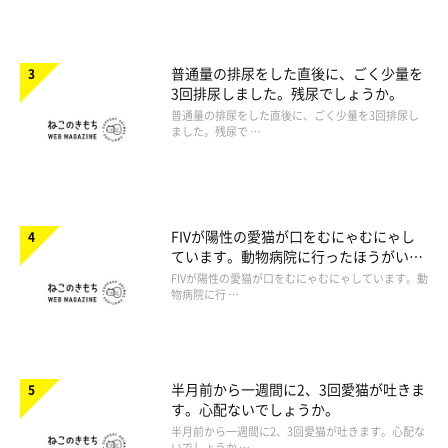
普通量の排尿をした直後に、ごく少量を
3回排尿しました。残尿でしょうか。
普通量の排尿をした直後に、ごく少量を3回排尿し
ました。残尿で …
FIVが陽性の愛猫が口をむにゃむにゃし
ています。動物病院に行ったほうがいい
ですか。
FIVが陽性の愛猫が口をむにゃむにゃしています。動
物病院に行 …
半月前から一週間に2、3回愛猫が吐きま
す。心配ないでしょうか。
半月前から一週間に2、3回愛猫が吐きます。心配な
いでしょうか …