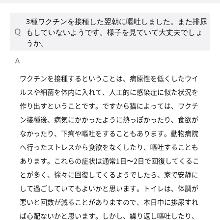
3種ワクチンを接種した翌朝に嘔吐しました。また排尿
もしていないようです。様子を見ていて大丈夫でしょ
うか。
ワクチンを接種するということは、病原性を低くしたウイ
ルスや細菌を体内に入れて、人工的に感染症に似た状況を
作り出すということです。ですから猫によっては、ワクチ
ン接種後、病気にかかったように熱っぽかったり、食欲が
なかったり、下痢や嘔吐をすることもあります。動物病院
へ行ったストレスから食欲をなくしたり、嘔吐することも
あります。これらの症状は通常1日〜2日で回復してくるこ
とが多く、徐々に回復してくるようでしたら、家で安静に
して過ごしていてもよいかと思います。トイレは、体調が
悪いと回数が減ることがありますので、本日中に排尿すれ
ば心配ないかと思います。しかし、繰り返し嘔吐したり、