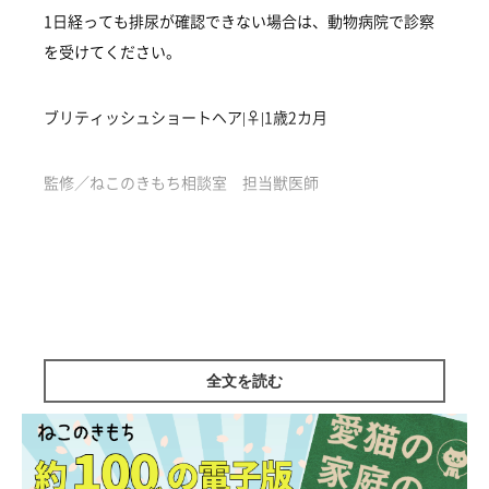
1日経っても排尿が確認できない場合は、動物病院で診察
を受けてください。
ブリティッシュショートヘア|♀|1歳2カ月
監修／ねこのきもち相談室 担当獣医師
全文を読む