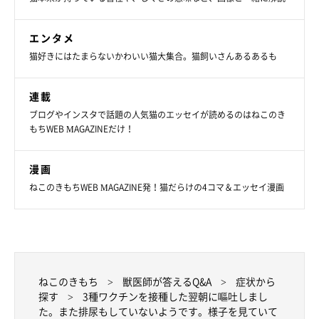
エンタメ
猫好きにはたまらないかわいい猫大集合。猫飼いさんあるあるも
連載
ブログやインスタで話題の人気猫のエッセイが読めるのはねこのき
もちWEB MAGAZINEだけ！
漫画
ねこのきもちWEB MAGAZINE発！猫だらけの4コマ＆エッセイ漫画
ねこのきもち
獣医師が答えるQ&A
症状から
探す
3種ワクチンを接種した翌朝に嘔吐しまし
た。また排尿もしていないようです。様子を見ていて