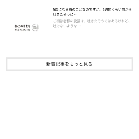
5歳になる猫のことなのですが、1週間くらい前から
吐きたそうに …
ご相談者様の愛猫は、吐きたそうではあるけれど、
吐けないような …
新着記事をもっと見る