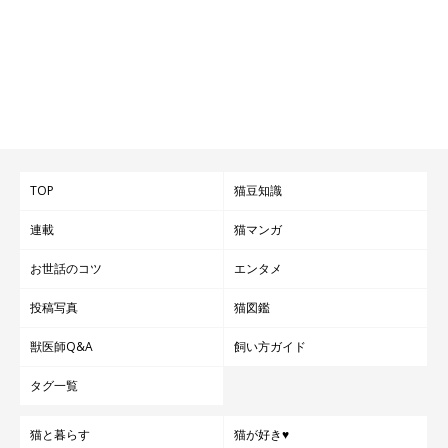
TOP
猫豆知識
連載
猫マンガ
お世話のコツ
エンタメ
投稿写真
猫図鑑
獣医師Q&A
飼い方ガイド
タグ一覧
猫と暮らす
猫が好き♥