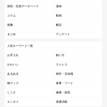
病気・症状データベース
漫画
コラム
動画
画像
解説
まとめ
アンケート
人気キーワード一覧
お手入れ
飼い方
かわいい
ストレス
あるある
雑学・豆知識
猫グッズ
食事・フード
しぐさ
健康・病気
エンタメ
保護活動