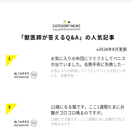
「獣医師が答えるQ&A」の人気記事
※2026年8月更新
お気に入りの布団にフミフミしてペニス
が出ていました。去勢手術に失敗したの
でしょうか。
お気に入りの布団にフミフミしてペニスが出ていま
した。去勢手術 …
12歳になる猫です。ここ1週間たまにお
腹がゴロゴロ鳴るのですが。
12歳になる猫です。ここ1週間たまにお腹がゴロゴ
ロ鳴るのです …