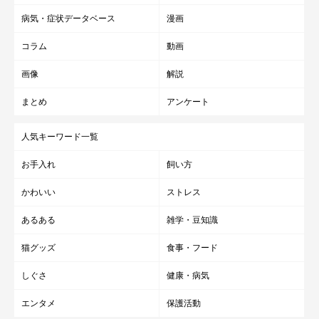
病気・症状データベース
漫画
コラム
動画
画像
解説
まとめ
アンケート
人気キーワード一覧
お手入れ
飼い方
かわいい
ストレス
あるある
雑学・豆知識
猫グッズ
食事・フード
しぐさ
健康・病気
エンタメ
保護活動