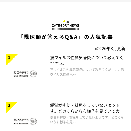
「獣医師が答えるQ&A」の人気記事
※2026年8月更新
猫ウイルス性鼻気管炎について教えてく
ださい。
猫ウイルス性鼻気管炎について教えてください。猫
ウイルス性鼻気 …
愛猫が排便・排尿をしていないようで
す。どのくらいなら様子を見ていて大丈
夫ですか。
愛猫が排便・排尿をしていないようです。どのくら
いなら様子を見 …