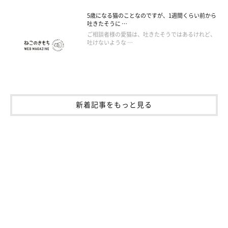
5歳になる猫のことなのですが、1週間くらい前から
吐きたそうに …
ご相談者様の愛猫は、吐きたそうではあるけれど、
吐けないような …
新着記事をもっと見る