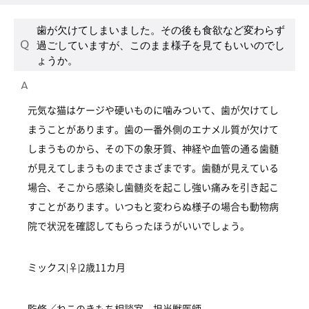
歯が欠けてしまいました。その後も食欲など変わらず
過ごしていますが、このまま様子を見てもいいのでし
ょうか。
元気な猫はケージや硬いものに噛みついて、歯が欠けてし
まうことがあります。歯の一番外側のエナメル質が欠けて
しまうものから、その下の象牙質、神経や血管の通る歯髄
が見えてしまうものまでさまざまです。歯髄が見えている
場合、そこから感染し歯髄炎を起こし強い痛みを引き起こ
すことがあります。いつもと変わらぬ様子の場合も動物病
院で状況を確認してもらったほうがいいでしょう。
ミックス|♀|2歳11カ月
監修／ねこのきもち相談室 担当獣医師