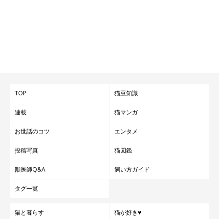
TOP
猫豆知識
連載
猫マンガ
お世話のコツ
エンタメ
投稿写真
猫図鑑
獣医師Q&A
飼い方ガイド
タグ一覧
猫と暮らす
猫が好き♥