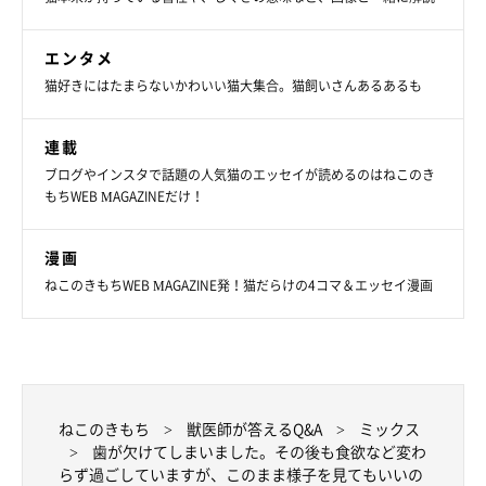
エンタメ
猫好きにはたまらないかわいい猫大集合。猫飼いさんあるあるも
連載
ブログやインスタで話題の人気猫のエッセイが読めるのはねこのき
もちWEB MAGAZINEだけ！
漫画
ねこのきもちWEB MAGAZINE発！猫だらけの4コマ＆エッセイ漫画
ねこのきもち
獣医師が答えるQ&A
ミックス
歯が欠けてしまいました。その後も食欲など変わ
らず過ごしていますが、このまま様子を見てもいいの