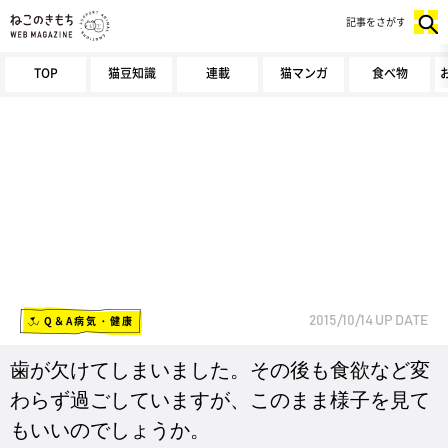
記事をさがす
TOP
猫豆知識
連載
猫マンガ
食べ物
Q＆A病気・健康
2015/10/14
UP DATE
歯が欠けてしまいました。その後も食欲など変
わらず過ごしていますが、このまま様子を見て
もいいのでしょうか。