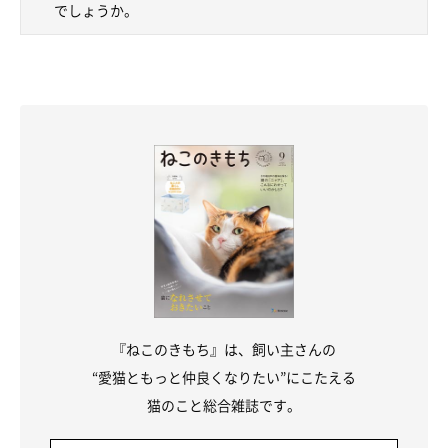
でしょうか。
『ねこのきもち』は、飼い主さんの
“愛猫ともっと仲良くなりたい”にこたえる
猫のこと総合雑誌です。