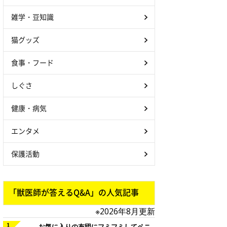
雑学・豆知識
猫グッズ
食事・フード
しぐさ
健康・病気
エンタメ
保護活動
「獣医師が答えるQ&A」の人気記事
※2026年8月更新
お気に入りの布団にフミフミしてペニ