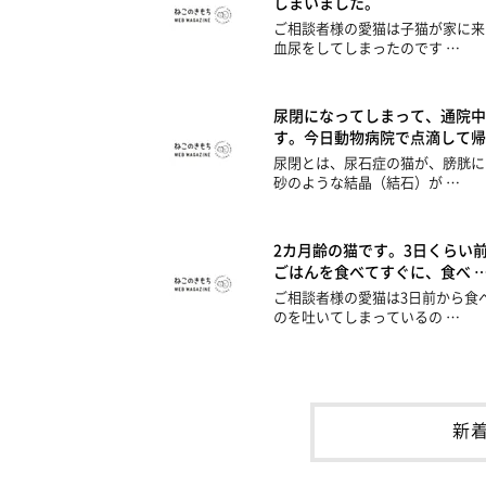
しまいました。
ご相談者様の愛猫は子猫が家に来
血尿をしてしまったのです …
尿閉になってしまって、通院中
す。今日動物病院で点滴して帰
尿閉とは、尿石症の猫が、膀胱に
砂のような結晶（結石）が …
2カ月齢の猫です。3日くらい
ごはんを食べてすぐに、食べ 
ご相談者様の愛猫は3日前から食
のを吐いてしまっているの …
新