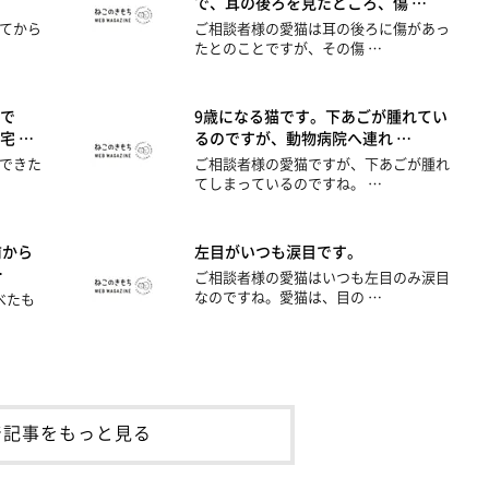
で、耳の後ろを見たところ、傷 …
てから
ご相談者様の愛猫は耳の後ろに傷があっ
たとのことですが、その傷 …
で
9歳になる猫です。下あごが腫れてい
宅 …
るのですが、動物病院へ連れ …
できた
ご相談者様の愛猫ですが、下あごが腫れ
てしまっているのですね。 …
前から
左目がいつも涙目です。
…
ご相談者様の愛猫はいつも左目のみ涙目
なのですね。愛猫は、目の …
べたも
着記事をもっと見る