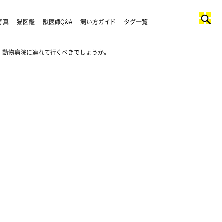
写真
猫図鑑
獣医師Q&A
飼い方ガイド
タグ一覧
。動物病院に連れて行くべきでしょうか。