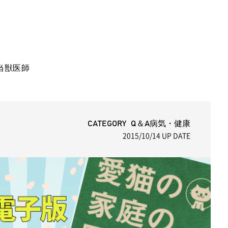
。
当獣医師
CATEGORY Q＆A病気・健康
2015/10/14
UP DATE