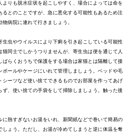
人よりも脱水症状を起こしやすく、場合によっては命を
あるとのことですが、急に悪化する可能性もあるため注
動物病院に連れて行きましょう。
寄生虫やウイルスにより下痢を引き起こしている可能性
は猫同士でしかうつりませんが、寄生虫は便を通じて人
しばらくおうちで保護をする場合は家猫とは隔離して接
ンボールやケージにいれて管理しましょう。ベッドや毛
トシーツなど使い捨てできるものでお部屋を作ってあげ
らず、使い捨ての手袋をして掃除しましょう。触った後
ルに熱すぎないお湯をいれ、新聞紙などで巻いて簡易の
でしょう。ただし、お湯が冷めてしまうと逆に体温を奪