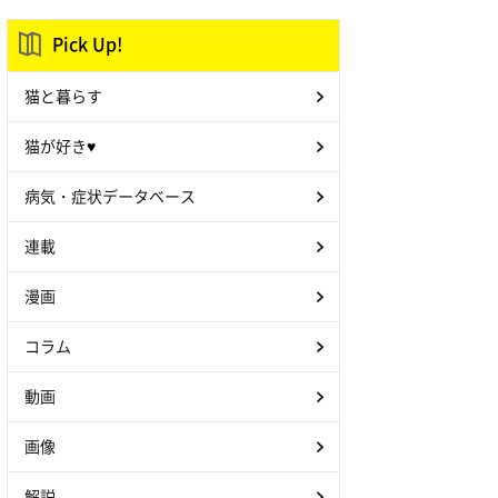
Pick Up!
猫と暮らす
猫が好き♥
病気・症状データベース
連載
漫画
コラム
動画
画像
解説