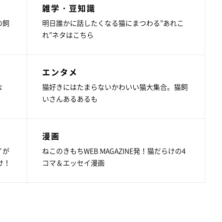
雑学・豆知識
の飼
明日誰かに話したくなる猫にまつわる”あれこ
れ”ネタはこちら
エンタメ
な
猫好きにはたまらないかわいい猫大集合。猫飼
いさんあるあるも
漫画
イが
ねこのきもちWEB MAGAZINE発！猫だらけの4
け！
コマ＆エッセイ漫画