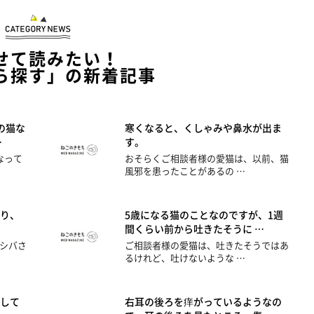
せて読みたい！
ら探す」の新着記事
の猫な
寒くなると、くしゃみや鼻水が出ま
…
す。
なって
おそらくご相談者様の愛猫は、以前、猫
風邪を患ったことがあるの …
り、
5歳になる猫のことなのですが、1週
間くらい前から吐きたそうに …
シバさ
ご相談者様の愛猫は、吐きたそうではあ
るけれど、吐けないような …
して
右耳の後ろを痒がっているようなの