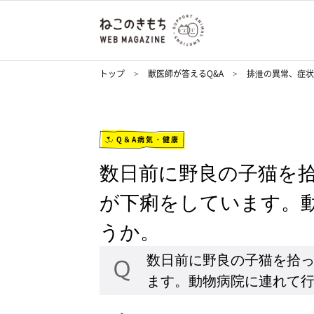
トップ
獣医師が答えるQ&A
排泄の異常、症
Q＆A病気・健康
数日前に野良の子猫を
が下痢をしています。
うか。
数日前に野良の子猫を拾
ます。動物病院に連れて