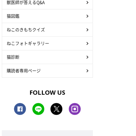
獣医師が答えるQ&A
猫図鑑
ねこのきもちクイズ
ねこフォトギャラリー
猫診断
購読者専用ページ
FOLLOW US