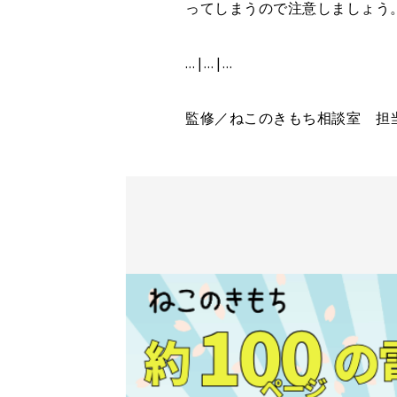
ってしまうので注意しましょう
…|…|…
監修／ねこのきもち相談室 担