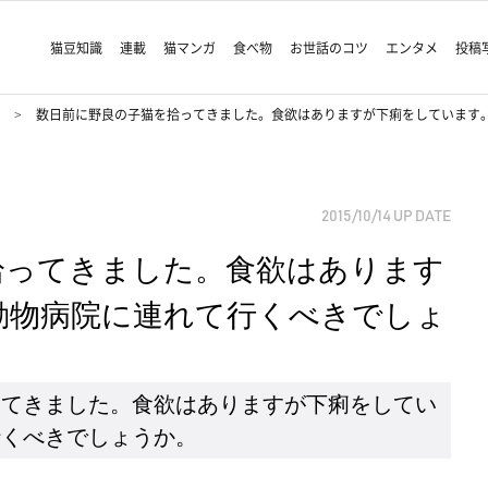
猫豆知識
連載
猫マンガ
食べ物
お世話のコツ
エンタメ
投稿
状
数日前に野良の子猫を拾ってきました。食欲はありますが下痢をしています
2015/10/14
UP DATE
拾ってきました。食欲はあります
動物病院に連れて行くべきでしょ
ってきました。食欲はありますが下痢をしてい
行くべきでしょうか。