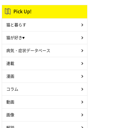
Pick Up!
猫と暮らす
猫が好き♥
病気・症状データベース
連載
漫画
コラム
動画
画像
解説