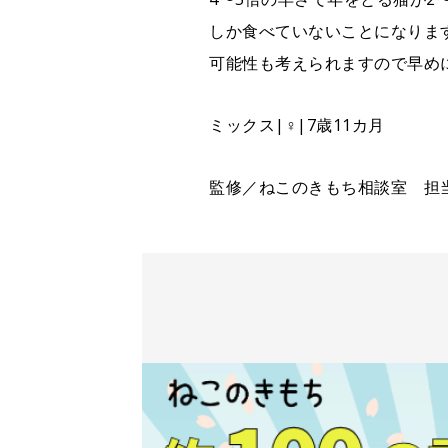
しか食べていないことになりま
可能性も考えられますので早め
ミックス|♀|7歳11カ月
監修／ねこのきもち相談室 担