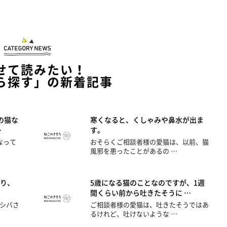
せて読みたい！
ら探す」の新着記事
の猫な
寒くなると、くしゃみや鼻水が出ま
…
す。
なって
おそらくご相談者様の愛猫は、以前、猫
風邪を患ったことがあるの …
り、
5歳になる猫のことなのですが、1週
間くらい前から吐きたそうに …
シバさ
ご相談者様の愛猫は、吐きたそうではあ
るけれど、吐けないような …