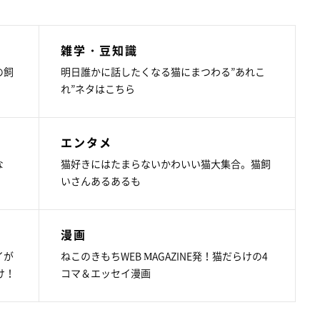
雑学・豆知識
の飼
明日誰かに話したくなる猫にまつわる”あれこ
れ”ネタはこちら
エンタメ
な
猫好きにはたまらないかわいい猫大集合。猫飼
いさんあるあるも
漫画
イが
ねこのきもちWEB MAGAZINE発！猫だらけの4
け！
コマ＆エッセイ漫画