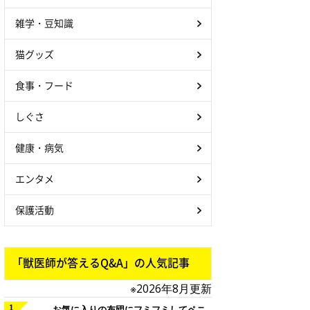
雑学・豆知識
猫グッズ
食事・フード
しぐさ
健康・病気
エンタメ
保護活動
「獣医師が答えるQ&A」の人気記事
※2026年8月更新
お気に入りの布団にフミフミしてペニ