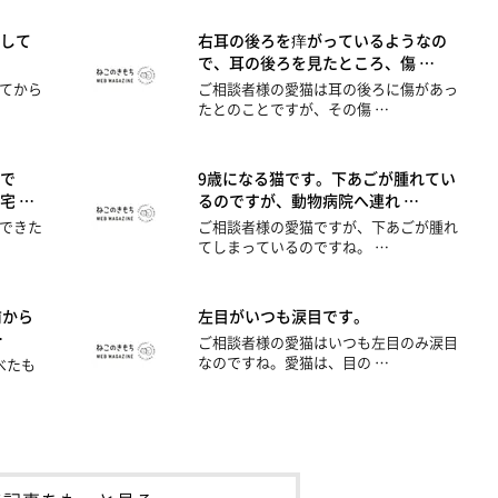
して
右耳の後ろを痒がっているようなの
で、耳の後ろを見たところ、傷 …
てから
ご相談者様の愛猫は耳の後ろに傷があっ
たとのことですが、その傷 …
で
9歳になる猫です。下あごが腫れてい
宅 …
るのですが、動物病院へ連れ …
できた
ご相談者様の愛猫ですが、下あごが腫れ
てしまっているのですね。 …
前から
左目がいつも涙目です。
…
ご相談者様の愛猫はいつも左目のみ涙目
なのですね。愛猫は、目の …
べたも