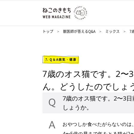
トップ
獣医師が答えるQ&A
ミックス
7
Q＆A病気・健康
7歳のオス猫です。2〜
ん。どうしたのでしょ
7歳のオス猫です。2〜3
しょうか。
おやつしか食べたがらないのは
4〜5倍の早さで年をとる猫が2