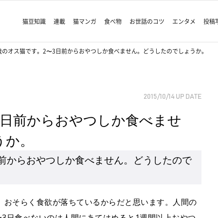
猫豆知識
連載
猫マンガ
食べ物
お世話のコツ
エンタメ
投稿
歳のオス猫です。2〜3日前からおやつしか食べません。どうしたのでしょうか。
2015/10/14
UP DATE
3日前からおやつしか食べませ
うか。
日前からおやつしか食べません。どうしたので
、おそらく食欲が落ちているからだと思います。人間の
〜3日食べないのは人間にあてはめると1週間以上おやつ