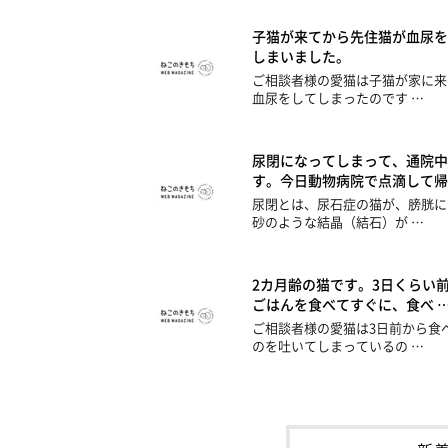
子猫が来てから先住猫が血尿を
しまいました。
ご相談者様の愛猫は子猫が家に来
血尿をしてしまったのです …
尿閉になってしまって、通院中
す。今日動物病院で点滴して帰
尿閉とは、尿石症の猫が、膀胱に
砂のような結晶（結石）が …
2カ月齢の猫です。3日くらい
ごはんを食べてすぐに、食べ 
ご相談者様の愛猫は3日前から食
のを吐いてしまっているの …