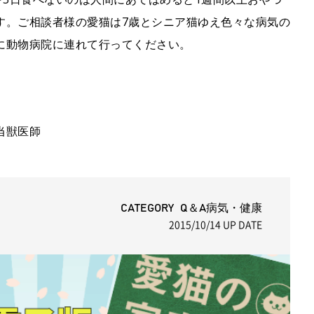
す。ご相談者様の愛猫は7歳とシニア猫ゆえ色々な病気の
に動物病院に連れて行ってください。
当獣医師
CATEGORY Q＆A病気・健康
2015/10/14
UP DATE