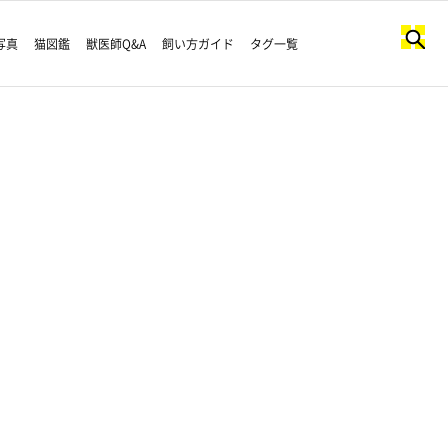
写真
猫図鑑
獣医師Q&A
飼い方ガイド
タグ一覧