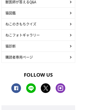
獣医師が答えるQ&A
猫図鑑
ねこのきもちクイズ
ねこフォトギャラリー
猫診断
購読者専用ページ
FOLLOW US