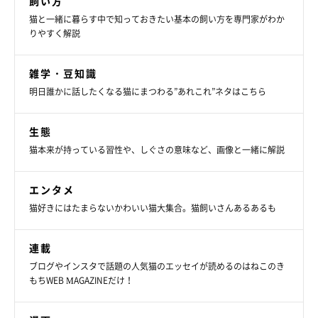
飼い方
猫と一緒に暮らす中で知っておきたい基本の飼い方を専門家がわか
りやすく解説
雑学・豆知識
明日誰かに話したくなる猫にまつわる”あれこれ”ネタはこちら
生態
猫本来が持っている習性や、しぐさの意味など、画像と一緒に解説
エンタメ
猫好きにはたまらないかわいい猫大集合。猫飼いさんあるあるも
連載
ブログやインスタで話題の人気猫のエッセイが読めるのはねこのき
もちWEB MAGAZINEだけ！