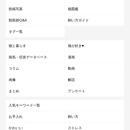
投稿写真
猫図鑑
獣医師Q&A
飼い方ガイド
タグ一覧
猫と暮らす
猫が好き♥
病気・症状データベース
漫画
コラム
動画
画像
解説
まとめ
アンケート
人気キーワード一覧
お手入れ
飼い方
かわいい
ストレス