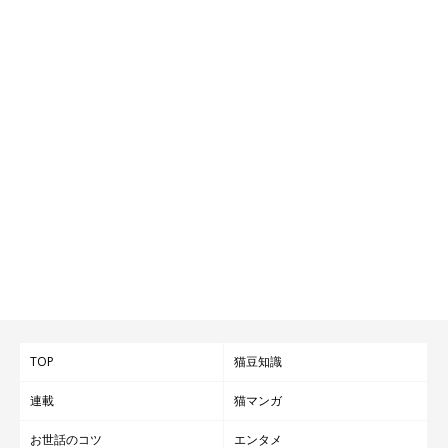
TOP
猫豆知識
連載
猫マンガ
お世話のコツ
エンタメ