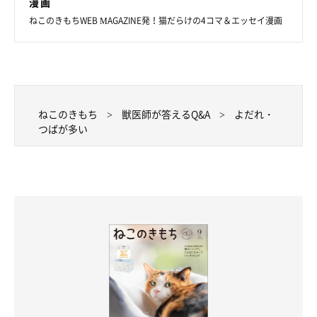
漫画
ねこのきもちWEB MAGAZINE発！猫だらけの4コマ＆エッセイ漫画
ねこのきもち
獣医師が答えるQ&A
よだれ・
つばが多い