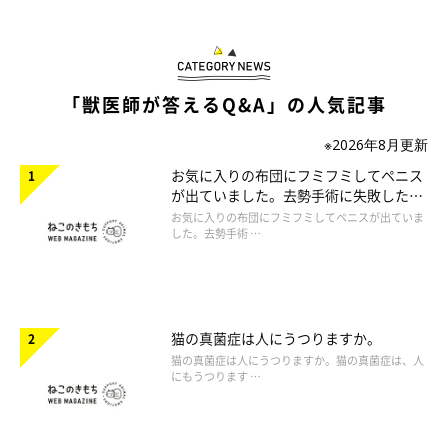
「獣医師が答えるQ&A」の人気記事
※2026年8月更新
お気に入りの布団にフミフミしてペニス
が出ていました。去勢手術に失敗したの
でしょうか。
お気に入りの布団にフミフミしてペニスが出ていま
した。去勢手術 …
猫の真菌症は人にうつりますか。
猫の真菌症は人にうつりますか。猫の真菌症は、人
にもうつります …