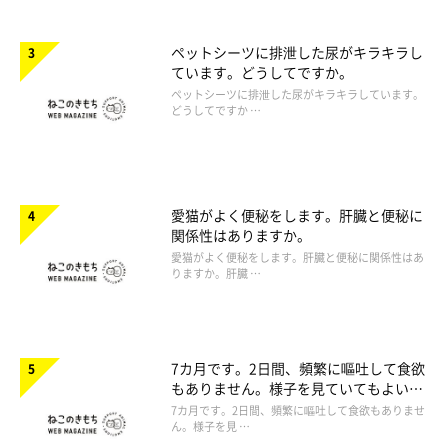
ペットシーツに排泄した尿がキラキラし
ています。どうしてですか。
ペットシーツに排泄した尿がキラキラしています。
どうしてですか …
愛猫がよく便秘をします。肝臓と便秘に
関係性はありますか。
愛猫がよく便秘をします。肝臓と便秘に関係性はあ
りますか。肝臓 …
7カ月です。2日間、頻繁に嘔吐して食欲
もありません。様子を見ていてもよいで
しょうか。
7カ月です。2日間、頻繁に嘔吐して食欲もありませ
ん。様子を見 …