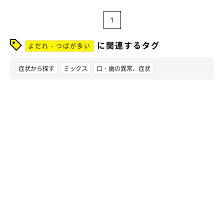
1
に関連するタグ
よだれ・つばが多い
症状から探す
ミックス
口・歯の異常、症状