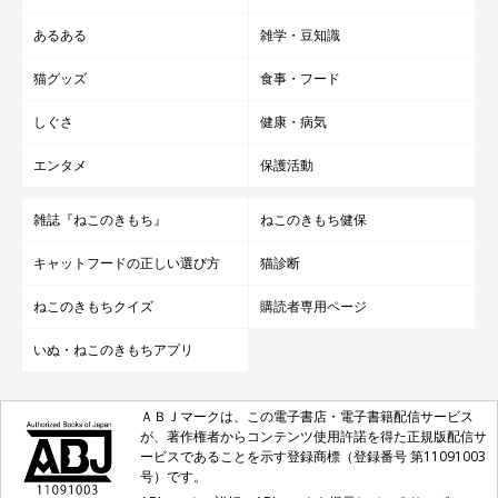
あるある
雑学・豆知識
猫グッズ
食事・フード
しぐさ
健康・病気
エンタメ
保護活動
雑誌『ねこのきもち』
ねこのきもち健保
キャットフードの正しい選び方
猫診断
ねこのきもちクイズ
購読者専用ページ
いぬ・ねこのきもちアプリ
ＡＢＪマークは、この電子書店・電子書籍配信サービス
が、著作権者からコンテンツ使用許諾を得た正規版配信サ
ービスであることを示す登録商標（登録番号 第11091003
号）です。