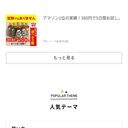
アマゾン1位の実績！380円で5日間お試し。
PR(ハーブ健康本舗)
もっと見る
人気テーマ