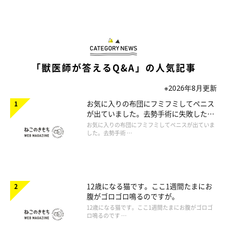
「獣医師が答えるQ&A」の人気記事
※2026年8月更新
お気に入りの布団にフミフミしてペニス
が出ていました。去勢手術に失敗したの
でしょうか。
お気に入りの布団にフミフミしてペニスが出ていま
した。去勢手術 …
12歳になる猫です。ここ1週間たまにお
腹がゴロゴロ鳴るのですが。
12歳になる猫です。ここ1週間たまにお腹がゴロゴ
ロ鳴るのです …