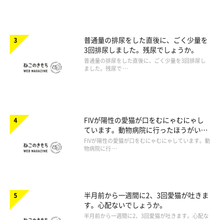
普通量の排尿をした直後に、ごく少量を
3回排尿しました。残尿でしょうか。
普通量の排尿をした直後に、ごく少量を3回排尿し
ました。残尿で …
FIVが陽性の愛猫が口をむにゃむにゃし
ています。動物病院に行ったほうがいい
ですか。
FIVが陽性の愛猫が口をむにゃむにゃしています。動
物病院に行 …
半月前から一週間に2、3回愛猫が吐きま
す。心配ないでしょうか。
半月前から一週間に2、3回愛猫が吐きます。心配な