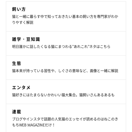
飼い方
猫と一緒に暮らす中で知っておきたい基本の飼い方を専門家がわか
りやすく解説
雑学・豆知識
明日誰かに話したくなる猫にまつわる”あれこれ”ネタはこちら
生態
猫本来が持っている習性や、しぐさの意味など、画像と一緒に解説
エンタメ
猫好きにはたまらないかわいい猫大集合。猫飼いさんあるあるも
連載
ブログやインスタで話題の人気猫のエッセイが読めるのはねこのき
もちWEB MAGAZINEだけ！