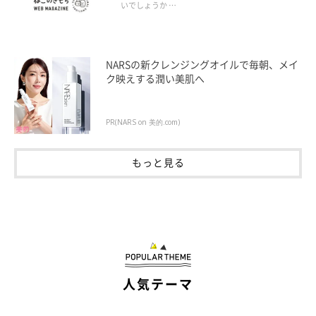
いでしょうか …
NARSの新クレンジングオイルで毎朝、メイ
ク映えする潤い美肌へ
PR(NARS on 美的.com)
もっと見る
人気テーマ