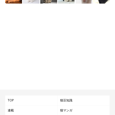
TOP
猫豆知識
連載
猫マンガ