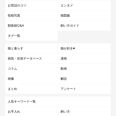
お世話のコツ
エンタメ
投稿写真
猫図鑑
獣医師Q&A
飼い方ガイド
タグ一覧
猫と暮らす
猫が好き♥
病気・症状データベース
漫画
コラム
動画
画像
解説
まとめ
アンケート
人気キーワード一覧
お手入れ
飼い方