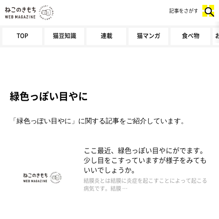
記事をさがす
TOP
猫豆知識
連載
猫マンガ
食べ物
緑色っぽい目やに
「緑色っぽい目やに」に関する記事をご紹介しています。
ここ最近、緑色っぽい目やにがでます。
少し目をこすっていますが様子をみても
いいでしょうか。
結膜炎とは結膜に炎症を起こすことによって起こる
病気です。結膜 …