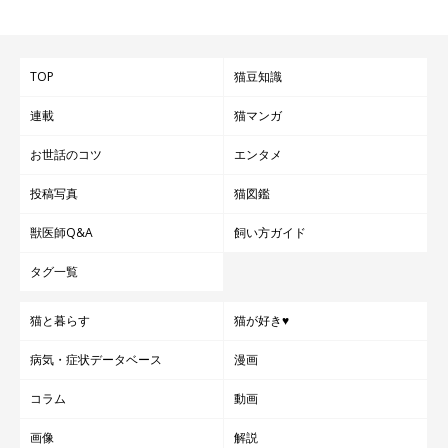
TOP
猫豆知識
連載
猫マンガ
お世話のコツ
エンタメ
投稿写真
猫図鑑
獣医師Q&A
飼い方ガイド
タグ一覧
猫と暮らす
猫が好き♥
病気・症状データベース
漫画
コラム
動画
画像
解説