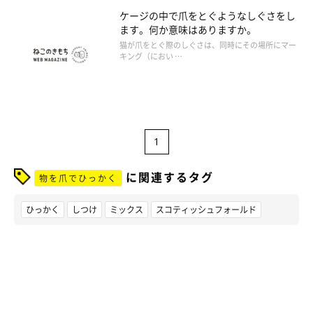
ケージの中で爪をとぐようなしぐさをし
ます。何か意味はありますか。
猫が爪をとぐ際のしぐさは、同時にその場所にマー
キング（におい …
1
に関連するタグ
物を爪でひっかく
ひっかく
しつけ
ミックス
スコティッシュフォールド