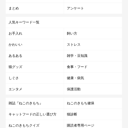
まとめ
アンケート
人気キーワード一覧
お手入れ
飼い方
かわいい
ストレス
あるある
雑学・豆知識
猫グッズ
食事・フード
しぐさ
健康・病気
エンタメ
保護活動
雑誌『ねこのきもち』
ねこのきもち健保
キャットフードの正しい選び方
猫診断
ねこのきもちクイズ
購読者専用ページ