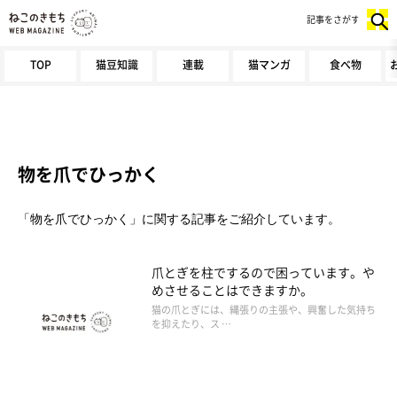
記事をさがす
TOP
猫豆知識
連載
猫マンガ
食べ物
物を爪でひっかく
「物を爪でひっかく」に関する記事をご紹介しています。
爪とぎを柱でするので困っています。や
めさせることはできますか。
猫の爪とぎには、縄張りの主張や、興奮した気持ち
を抑えたり、ス …