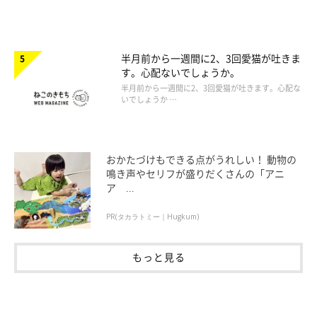
半月前から一週間に2、3回愛猫が吐きま
す。心配ないでしょうか。
半月前から一週間に2、3回愛猫が吐きます。心配な
いでしょうか …
おかたづけもできる点がうれしい！ 動物の
鳴き声やセリフが盛りだくさんの「アニ
ア ...
PR(タカラトミー｜Hugkum)
もっと見る