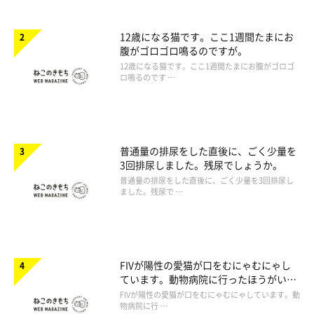
12歳になる猫です。ここ1週間たまにお
腹がゴロゴロ鳴るのですが。
12歳になる猫です。ここ1週間たまにお腹がゴロゴ
ロ鳴るのです …
普通量の排尿をした直後に、ごく少量を
3回排尿しました。残尿でしょうか。
普通量の排尿をした直後に、ごく少量を3回排尿し
ました。残尿で …
FIVが陽性の愛猫が口をむにゃむにゃし
ています。動物病院に行ったほうがいい
ですか。
FIVが陽性の愛猫が口をむにゃむにゃしています。動
物病院に行 …