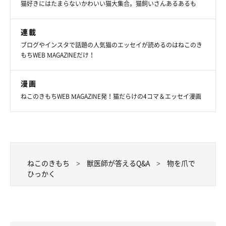
猫好きにはたまらないかわいい猫大集合。猫飼いさんあるあるも
連載
ブログやインスタで話題の人気猫のエッセイが読めるのはねこのき
もちWEB MAGAZINEだけ！
漫画
ねこのきもちWEB MAGAZINE発！猫だらけの4コマ＆エッセイ漫画
ねこのきもち
獣医師が答えるQ&A
物を爪で
ひっかく