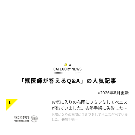
「獣医師が答えるQ&A」の人気記事
※2026年8月更新
お気に入りの布団にフミフミしてペニス
が出ていました。去勢手術に失敗したの
でしょうか。
お気に入りの布団にフミフミしてペニスが出ていま
した。去勢手術 …