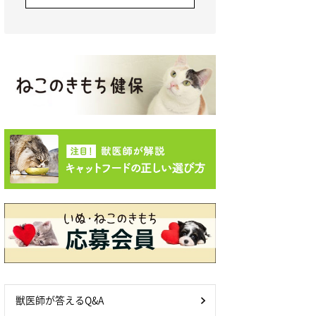
獣医師が答えるQ&A