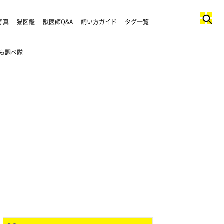
写真
猫図鑑
獣医師Q&A
飼い方ガイド
タグ一覧
も調べ隊