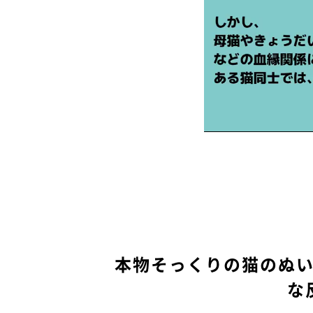
本物そっくりの猫のぬ
な