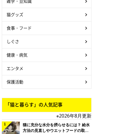
雑学・豆知識
猫グッズ
食事・フード
しぐさ
健康・病気
エンタメ
保護活動
「猫と暮らす」の人気記事
※2026年8月更新
猫に充分な水分を摂らせるには？ 給水
方法の見直しやウエットフードの取り