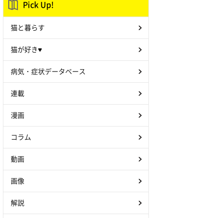
Pick Up!
猫と暮らす
猫が好き♥
病気・症状データベース
連載
漫画
コラム
動画
画像
解説