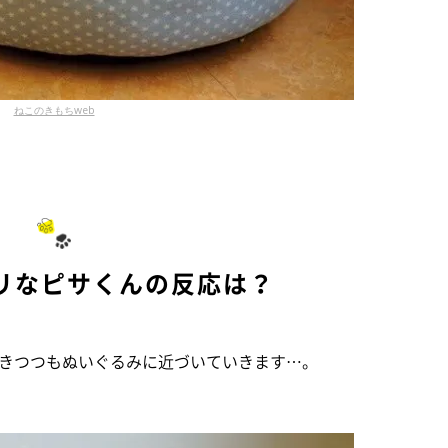
ねこのきもちweb
リなピサくんの反応は？
きつつもぬいぐるみに近づいていきます…。