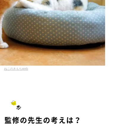
ねこのきもちweb
、監修の先生の考えは？