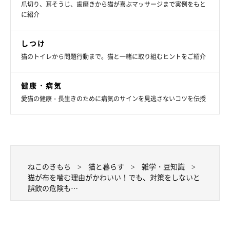
爪切り、耳そうじ、歯磨きから猫が喜ぶマッサージまで実例をもと
に紹介
しつけ
猫のトイレから問題行動まで。猫と一緒に取り組むヒントをご紹介
健康・病気
愛猫の健康・長生きのために病気のサインを見逃さないコツを伝授
ねこのきもち
猫と暮らす
雑学・豆知識
猫が布を噛む理由がかわいい！でも、対策をしないと
誤飲の危険も…