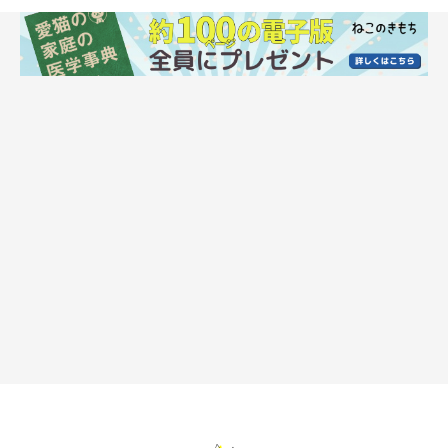
誤飲誤食を防ぐために、猫の目につかない場
所に物を隠して対策を！
誤飲誤食をしないためにも、猫が口にしてしまいそうな物を片付
けてしまうのがもっとも効果的な対策。
しかし、猫が口にする物の種類が多い場合、やめさせるのはなか
なか難しいことも……。もし猫が頻繁に物を口にするなら、一度
かかりつけの獣医師に相談してみてください。