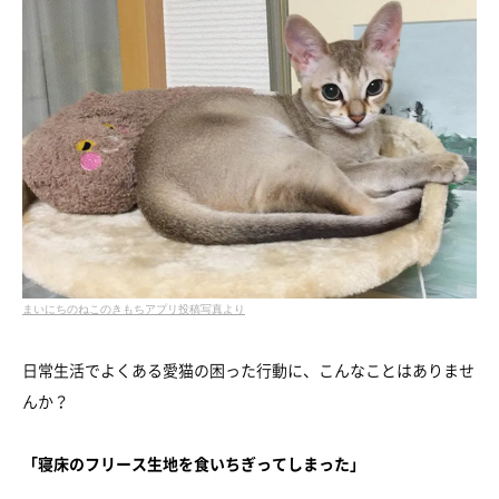
まいにちのねこのきもちアプリ投稿写真より
日常生活でよくある愛猫の困った行動に、こんなことはありませ
んか？
「寝床のフリース生地を食いちぎってしまった」