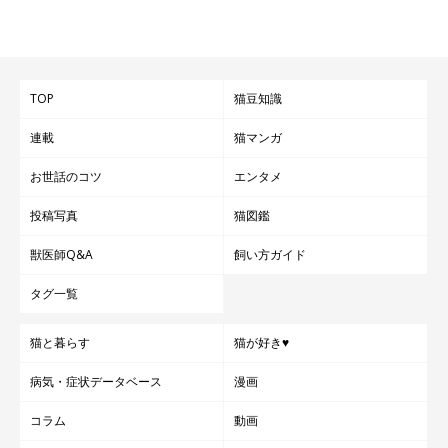
TOP
猫豆知識
連載
猫マンガ
お世話のコツ
エンタメ
投稿写真
猫図鑑
獣医師Q&A
飼い方ガイド
タグ一覧
猫と暮らす
猫が好き♥
病気・症状データベース
漫画
コラム
動画