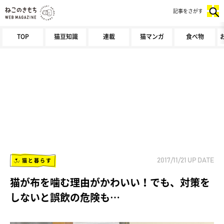
記事をさがす
TOP
猫豆知識
連載
猫マンガ
食べ物
猫と暮らす
2017/11/21
UP DATE
猫が布を噛む理由がかわいい！でも、対策を
しないと誤飲の危険も…