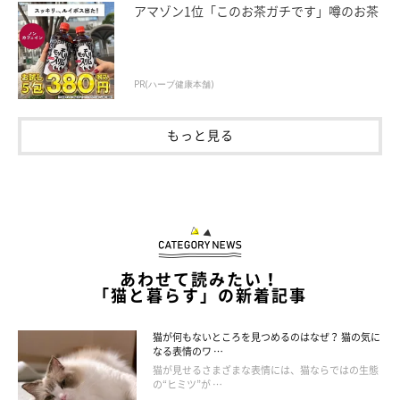
アマゾン1位「このお茶ガチです」噂のお茶
PR(ハーブ健康本舗)
もっと見る
あわせて読みたい！
「猫と暮らす」の新着記事
猫が何もないところを見つめるのはなぜ？ 猫の気に
なる表情のワ …
猫が見せるさまざまな表情には、猫ならではの生態
の“ヒミツ”が …