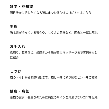
雑学・豆知識
明日誰かに話したくなる猫にまつわる”あれこれ”ネタはこちら
生態
猫本来が持っている習性や、しぐさの意味など、画像と一緒に解説
お手入れ
爪切り、耳そうじ、歯磨きから猫が喜ぶマッサージまで実例をもと
に紹介
しつけ
猫のトイレから問題行動まで。猫と一緒に取り組むヒントをご紹介
健康・病気
愛猫の健康・長生きのために病気のサインを見逃さないコツを伝授