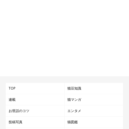
TOP
猫豆知識
連載
猫マンガ
お世話のコツ
エンタメ
投稿写真
猫図鑑