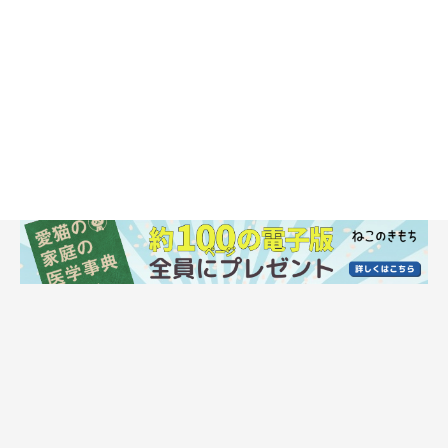
レアキャラな弟が登場すると、普段とちょっと違う様子の猫たち
を見られます。
妙に家に馴染んでいるこいつは、はて誰だっけ？
そんな声が聞こえてきそうです。