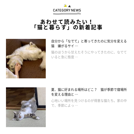
あわせて読みたい！
「猫と暮らす」の新着記事
自分から「なでて」と寄ってきたのに気分を変える
猫 嫌がるサイ …
猫のほうから甘えたそうにやってきたのに、なでて
いると急に態度 …
夏、猫に好まれる場所はどこ？ 猫が季節で寝場所
を変える理由と …
心地いい場所を見つけるのが得意な猫たち。家の中
で、季節によっ …