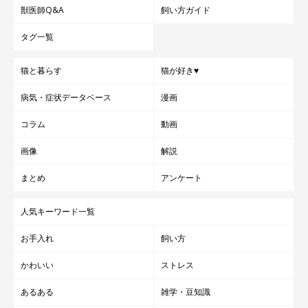
獣医師Q&A
飼い方ガイド
タグ一覧
猫と暮らす
猫が好き♥
病気・症状データベース
漫画
コラム
動画
画像
解説
まとめ
アンケート
人気キーワード一覧
お手入れ
飼い方
かわいい
ストレス
あるある
雑学・豆知識