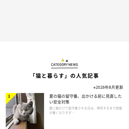
なんとなく覚えてはいるのか、しばらくすると逃げ隠れせずに出
てくるのですが、接し方がぎこちないんです。
馴れる前にまたいなくなるので、かんたろう的には謎の飼い主で
しょうね。
登場人物
「猫と暮らす」の人気記事
※2026年8月更新
夏の猫の留守番、出かける前に見直した
い安全対策
夏に猫だけで留守番させる日は、帰宅するまで部屋
が暑くなりすぎ …