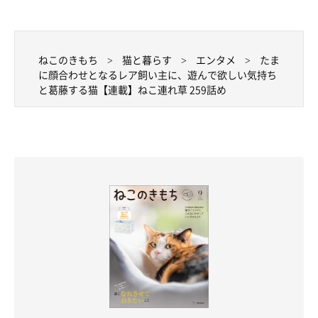
ねこのきもち
猫と暮らす
エンタメ
たま
に顔合わせとなるレア飼い主に、遊んで欲しい気持ち
と葛藤する猫【連載】ねこ連れ草 259話め