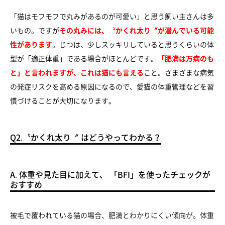
「猫はモフモフで丸みがあるのが可愛い」と思う飼い主さんは多
いもの。ですが
その丸みには、〝かくれ太り〞が潜んでいる可能
性があります
。じつは、少しスッキリしていると思うくらいの体
型が「適正体重」である場合がほとんどです。
「肥満は万病のも
と」と言われますが、これは猫にも言える
こと。さまざまな病気
の発症リスクを高める原因になるので、愛猫の体重管理などを習
慣づけることが大切になります。
Q2.〝かくれ太り〞 はどうやってわかる？
A. 体重や見た目に加えて、 「BFI」を使ったチェックが
おすすめ
被毛で覆われている猫の場合、肥満とわかりにくい傾向が。体重