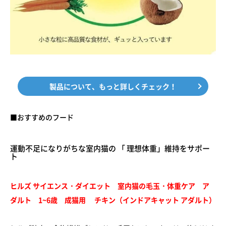
製品について、もっと詳しくチェック！
■おすすめのフード
運動不足になりがちな室内猫の 「 理想体重」維持をサポー
ト
ヒルズ サイエンス・ダイエット 室内猫の毛玉・体重ケア ア
ダルト 1~6歳 成猫用 チキン（インドアキャット アダルト）