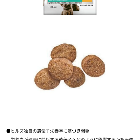
●ヒルズ独自の遺伝子栄養学に基づき開発
栄養素が健康に関係する遺伝子へどのように影響するかを研究