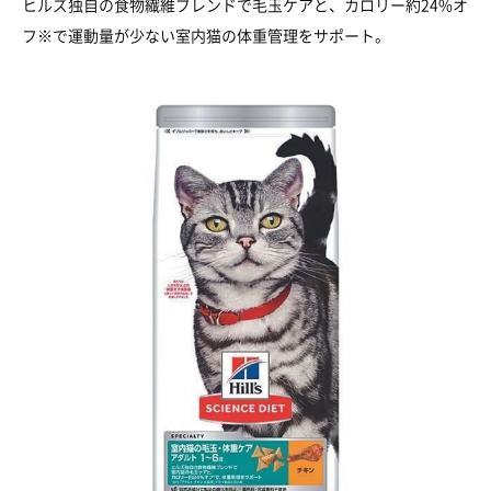
ヒルズ独自の食物繊維ブレンドで毛玉ケアと、カロリー約24%オ
フ※で運動量が少ない室内猫の体重管理をサポート。