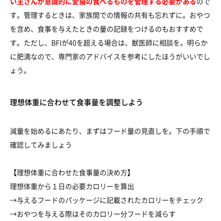
い主さんが意識的に愛猫の食べるものを管理する必要がある
ので
す。管理するときは、家族間での情報の共有も忘れずに。おやつ
を含め、食事を与えたときの量の記録をつけるのもおすすめで
す。ただし、BFIが40を超える場合は、獣医師に相談を。明らか
に肥満なので、専門家のアドバイスを参考にしたほうがいいでし
ょう。
理想体重に合わせて食事量を調整しよう
減量を始めるにあたり、まずはフード量の見直しを。下の手順で
確認してみましょう
【理想体重に合わせた食事量の決め方】
理想体重から１日の必要カロリーを算出
→与えるフードのパッケージに記載されたカロリーをチェック
→おやつを与える際はそのカロリー分フードを減らす