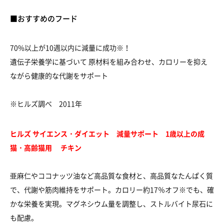
■おすすめのフード
70%以上が10週以内に減量に成功※！
遺伝子栄養学に基づいて 原材料を組み合わせ、カロリーを抑え
ながら健康的な代謝をサポート
※ヒルズ調べ 2011年
ヒルズ サイエンス・ダイエット 減量サポート 1歳以上の成
猫・高齢猫用 チキン
亜麻仁やココナッツ油など高品質な食材と、高品質なたんぱく質
で、代謝や筋肉維持をサポート。カロリー約17％オフ※でも、確
かな栄養を実現。マグネシウム量を調整し、ストルバイト尿石に
も配慮。