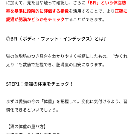
に加えて、見た目や触って確認し、さらに
「BFI」という体脂肪
率を基準に段階的に評価する指数
を活用することで、より
正確に
愛猫が肥満かどうかをチェック
することができます。
◎BFI（ ボディ・ファット・インデックス）とは?
猫の体脂肪のつき具合をわかりやすく指標にしたもの。〝かくれ
太り〞も数値で把握でき、肥満度の目安になります。
STEP1：愛猫の体重をチェック！
まずは愛猫の今の「体重」を把握して。変化に気付けるよう、習
慣化できるといいでしょう。
【猫の体重の量り方】