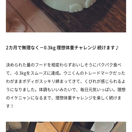
2カ月で無理なく－0.3kg 理想体重チャレンジ 続けます♪
決められた量のフードを相変わらずおいしそうにパクパク食べ
て、-0.3kgをスムーズに達成。ウニくんのトレードマークだった
わがままボディがスッキリ締まってきて、くびれが感じられるよ
うになりました。体調もいいみたいで、毎日元気いっぱい。理想
のイケニャンになるまで、理想体重チャレンジを楽しく続けま
す！