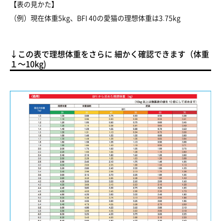
【表の見かた】
（例）現在体重5kg、BFI 40の愛猫の理想体重は3.75kg
↓この表で理想体重をさらに 細かく確認できます（体重
１～10kg)