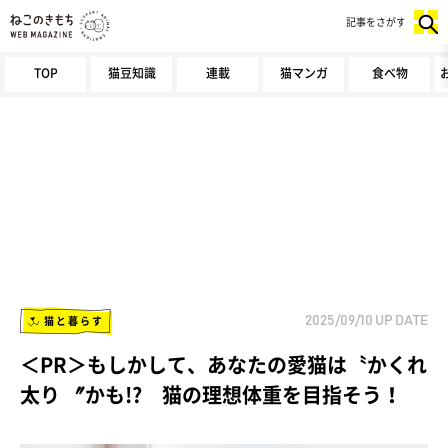
記事をさがす
TOP
猫豆知識
連載
猫マンガ
食べ物
猫と暮らす
2025/09/10
UP DATE
＜PR＞もしかして、あなたの愛猫は〝かくれ
太り 〞かも!? 猫の理想体重を目指そう！