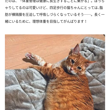
だのは、「体重管理は健康に長生きすることに繋がる」。ぽっち
ゃりしてるのは可愛いけど、四足歩行の猫ちゃんにとっては､脂
肪が横隔膜を圧迫して呼吸しづらくなっているそう……。長く一
緒にいるために、理想体重を目指してがんばります！