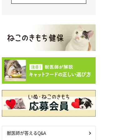
獣医師が答えるQ&A