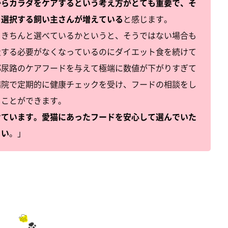
からカラダをケアするという考え方がとても重要で、そ
を選択する飼い主さんが増えている
と感じます。
をきちんと選べているかというと、そうではない場合も
量する必要がなくなっているのにダイエット食を続けて
部尿路のケアフードを与えて極端に数値が下がりすぎて
病院で定期的に健康チェックを受け、フードの相談をし
ぐことができます。
けています。愛猫にあったフードを安心して選んでいた
さい
。」