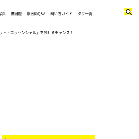
写真
猫図鑑
獣医師Q&A
飼い方ガイド
タグ一覧
べット・エッセンシャル」を試せるチャンス！