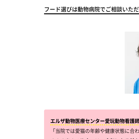
フード選びは動物病院でご相談いただ
エルザ動物医療センター愛玩動物看護師
「当院では愛猫の年齢や健康状態に合