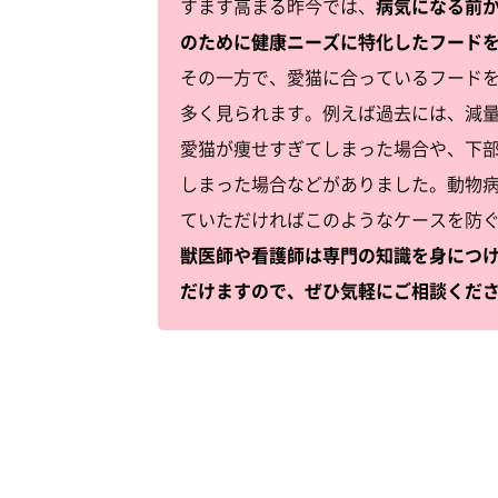
すます高まる昨今では、
病気になる前
のために健康ニーズに特化したフード
その一方で、愛猫に合っているフード
多く見られます。例えば過去には、減
愛猫が痩せすぎてしまった場合や、下
しまった場合などがありました。動物
ていただければこのようなケースを防
獣医師や看護師は専門の知識を身につ
だけますので、ぜひ気軽にご相談くだ