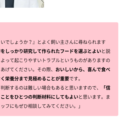
よいでしょうか？』とよく飼い主さんに尋ねられます
学をしっかり研究して作られたフードを選ぶとよい
と説
によって起こりやすいトラブルというものがありますの
てあげてください。その際、
おいしいから、喜んで食べ
なく栄養分まで見極めることが重要
です。
を判断するのは難しい場合もあると思いますので、
「信
うことをひとつの判断材料にしてもよい
と思います。ま
タッフにもぜひ相談してみてください。」