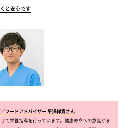
くと安心です
／フードアドバイザー 平澤祥貴さん
わせて栄養指導を行っています。健康寿命への意識がま