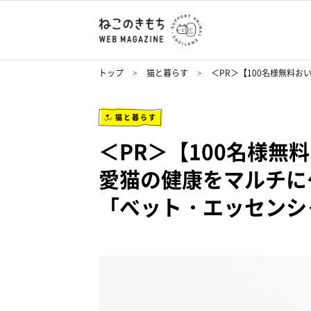
トップ
猫と暮らす
＜PR＞【100名様無料
猫と暮らす
＜PR＞【100名様無
愛猫の健康をマルチに
「べット・エッセンシ