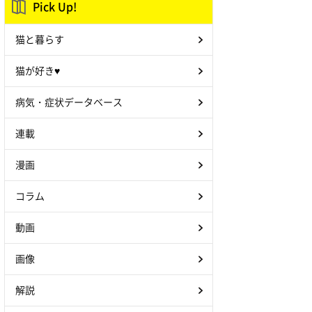
Pick Up!
猫と暮らす
猫が好き♥
病気・症状データベース
連載
漫画
コラム
動画
画像
解説