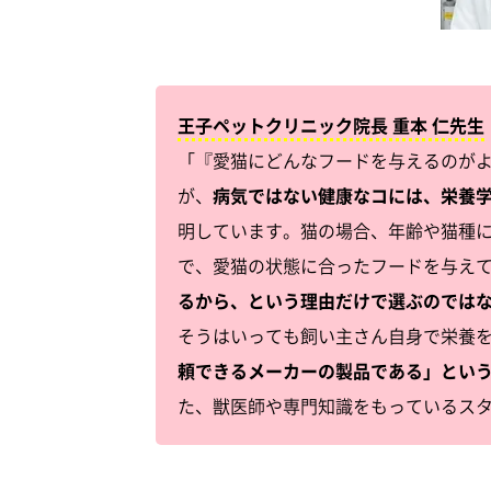
王子ペットクリニック院長 重本 仁先生
「『愛猫にどんなフードを与えるのが
が、
病気ではない健康なコには、栄養
明しています。猫の場合、年齢や猫種
で、愛猫の状態に合ったフードを与え
るから、という理由だけで選ぶのでは
そうはいっても飼い主さん自身で栄養
頼できるメーカーの製品である」とい
た、獣医師や専門知識をもっているス