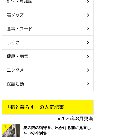
雑学・豆知識
猫グッズ
食事・フード
しぐさ
健康・病気
エンタメ
保護活動
「猫と暮らす」の人気記事
※2026年8月更新
夏の猫の留守番、出かける前に見直し
たい安全対策