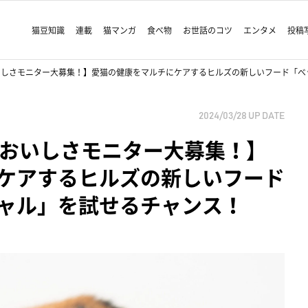
猫豆知識
連載
猫マンガ
食べ物
お世話のコツ
エンタメ
投稿
おいしさモニター大募集！】愛猫の健康をマルチにケアするヒルズの新しいフード「
2024/03/28
UP DATE
料おいしさモニター大募集！】
ケアするヒルズの新しいフード
ャル」を試せるチャンス！