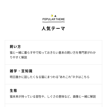
した。成長して体が大きくなったちまきちゃんですが、
ヘソ天寝
は今も健在！
人気テーマ
飼い方
猫と一緒に暮らす中で知っておきたい基本の飼い方を専門家がわか
りやすく解説
雑学・豆知識
明日誰かに話したくなる猫にまつわる”あれこれ”ネタはこちら
生態
猫本来が持っている習性や、しぐさの意味など、画像と一緒に解説