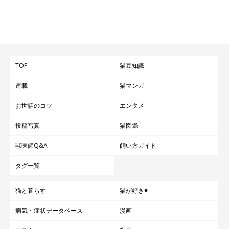
TOP
猫豆知識
連載
猫マンガ
お世話のコツ
エンタメ
投稿写真
猫図鑑
獣医師Q&A
飼い方ガイド
タグ一覧
猫と暮らす
猫が好き♥
病気・症状データベース
漫画