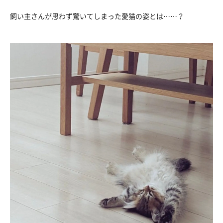
飼い主さんが思わず驚いてしまった愛猫の姿とは……？