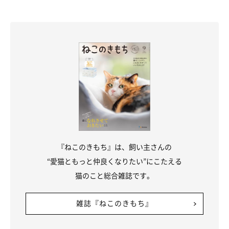
『ねこのきもち』は、飼い主さんの
“愛猫ともっと仲良くなりたい”にこたえる
猫のこと総合雑誌です。
雑誌『ねこのきもち』
愛らしいギャップに毎日キュン！