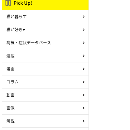
Pick Up!
猫と暮らす
猫が好き♥
病気・症状データベース
連載
漫画
コラム
動画
画像
解説