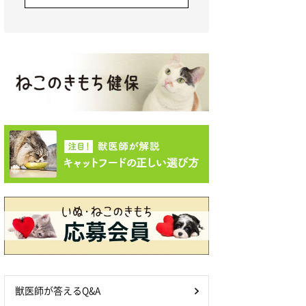
獣医師が答えるQ&A