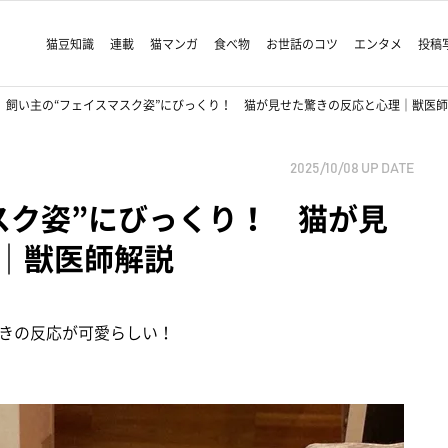
猫豆知識
連載
猫マンガ
食べ物
お世話のコツ
エンタメ
投稿
飼い主の“フェイスマスク姿”にびっくり！ 猫が見せた驚きの反応と心理｜獣医
2025/10/08
UP DATE
スク姿”にびっくり！ 猫が見
｜獣医師解説
きの反応が可愛らしい！