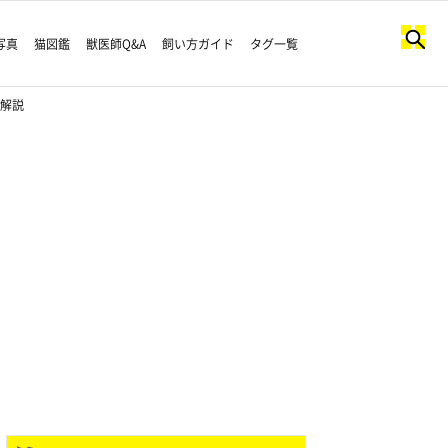
写真
猫図鑑
獣医師Q&A
飼い方ガイド
タグ一覧
師解説