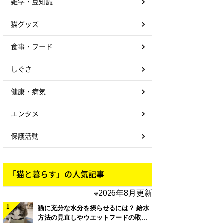
雑学・豆知識
猫グッズ
食事・フード
しぐさ
健康・病気
エンタメ
保護活動
「猫と暮らす」の人気記事
※2026年8月更新
猫に充分な水分を摂らせるには？ 給水
方法の見直しやウエットフードの取り