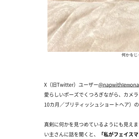
何かをじ
X（旧Twitter）ユーザー
@napwithlemon
愛らしいポーズでくつろぎながら、カメラ
10カ月／ブリティッシュショートヘア）
真剣に何かを見つめているようにも見えま
い主さんに話を聞くと、
「私がフェイスマ