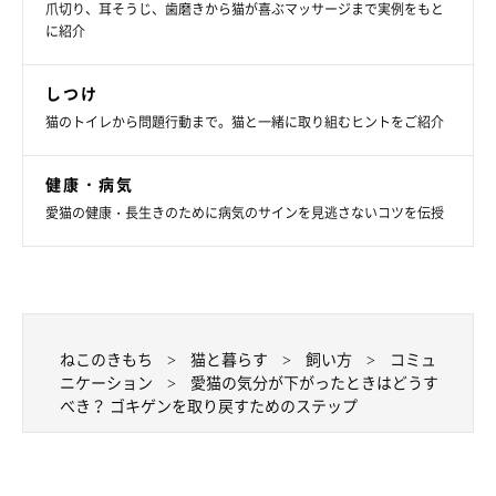
爪切り、耳そうじ、歯磨きから猫が喜ぶマッサージまで実例をもと
に紹介
しつけ
猫のトイレから問題行動まで。猫と一緒に取り組むヒントをご紹介
健康・病気
愛猫の健康・長生きのために病気のサインを見逃さないコツを伝授
ねこのきもち
猫と暮らす
飼い方
コミュ
ニケーション
愛猫の気分が下がったときはどうす
べき？ ゴキゲンを取り戻すためのステップ