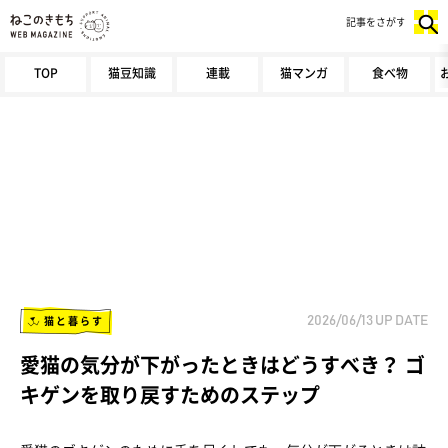
記事をさがす
TOP
猫豆知識
連載
猫マンガ
食べ物
猫と暮らす
2026/06/13
UP DATE
愛猫の気分が下がったときはどうすべき？ ゴ
キゲンを取り戻すためのステップ