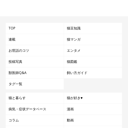
TOP
猫豆知識
連載
猫マンガ
お世話のコツ
エンタメ
投稿写真
猫図鑑
獣医師Q&A
飼い方ガイド
タグ一覧
猫と暮らす
猫が好き♥
病気・症状データベース
漫画
コラム
動画