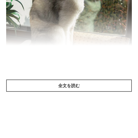
全文を読む
ねこのきもち投稿写真ギャラリー
猫の気分が下がっているときに、無理にスキンシップをとったり
遊ばせたりして、グイグイ迫るのは逆効果。不要な刺激は与え
ず、まずは離れてそっとしておきましょう。愛猫が好きな場所
で、好きなように過ごさせながら様子を見守って。