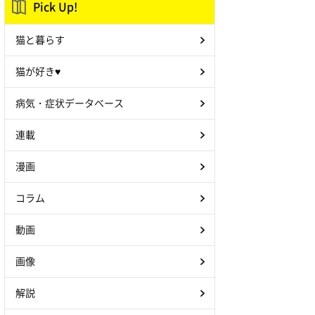
Pick Up!
猫と暮らす
猫が好き♥
病気・症状データベース
連載
漫画
コラム
動画
画像
解説