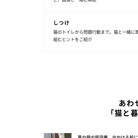
しつけ
猫のトイレから問題行動まで。猫と一緒に
組むヒントをご紹介
あわ
「猫と
夏の猫の留守番、出かける前に