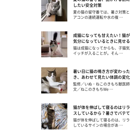
したい安全対策
夏の猫の留守番では、暑さ対策と
アコンの連続運転や水の複 …
成猫になっても甘えたい！猫が
気分になっているときに見せる
猫は成猫になってからも、子猫気
イッチが入ることが。そん …
暑い日に猫の鳴き方が変わった
き、あわせて見たい体調の変化
監修／いぬ・ねこのきもち獣医師
文／ねこのきもちWe …
猫が体を伸ばして寝るのはリラ
スしているから？暑さでバテて
猫が体を伸ばして寝るのは、リラ
しているサインの場合があ …