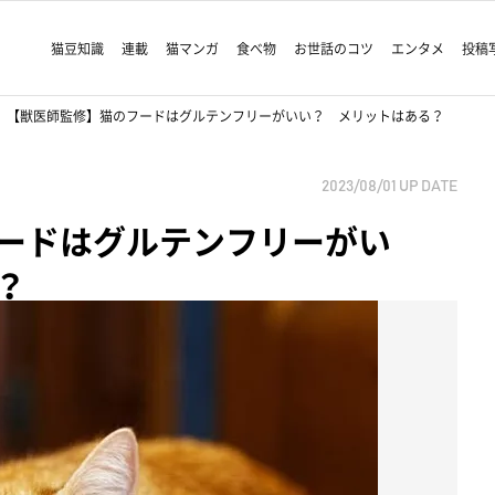
猫豆知識
連載
猫マンガ
食べ物
お世話のコツ
エンタメ
投稿
【獣医師監修】猫のフードはグルテンフリーがいい？ メリットはある？
2023/08/01
UP DATE
ードはグルテンフリーがい
？