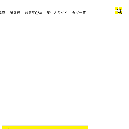
写真
猫図鑑
獣医師Q&A
飼い方ガイド
タグ一覧