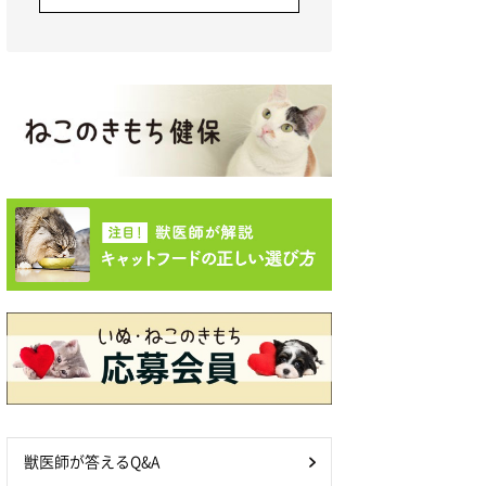
獣医師が答えるQ&A