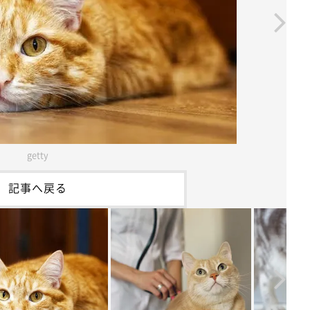
getty
記事へ戻る