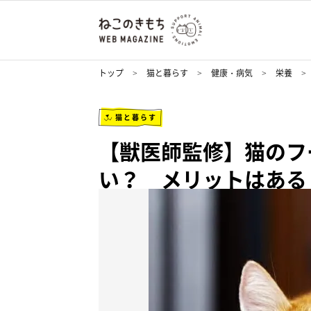
トップ
猫と暮らす
健康・病気
栄養
猫と暮らす
【獣医師監修】猫のフ
い？ メリットはある