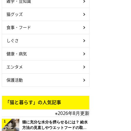
雑学・豆知識
猫グッズ
食事・フード
しぐさ
健康・病気
エンタメ
保護活動
「猫と暮らす」の人気記事
※2026年8月更新
猫に充分な水分を摂らせるには？ 給水
方法の見直しやウエットフードの取り