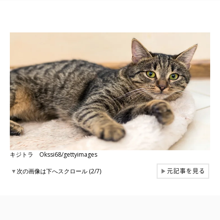
キジトラ Okssi68/gettyimages
元記事を見る
▼
次の画像は下へスクロール (2/7)
▶