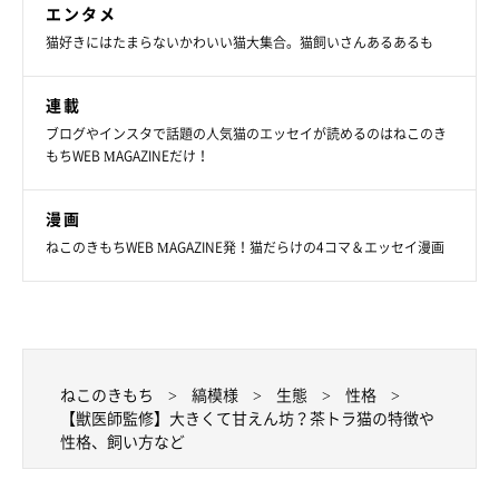
エンタメ
猫好きにはたまらないかわいい猫大集合。猫飼いさんあるあるも
連載
ブログやインスタで話題の人気猫のエッセイが読めるのはねこのき
もちWEB MAGAZINEだけ！
漫画
ねこのきもちWEB MAGAZINE発！猫だらけの4コマ＆エッセイ漫画
ねこのきもち
縞模様
生態
性格
【獣医師監修】大きくて甘えん坊？茶トラ猫の特徴や
性格、飼い方など