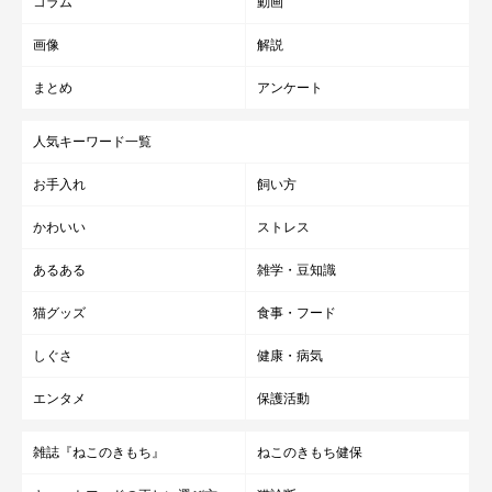
コラム
動画
画像
解説
まとめ
アンケート
人気キーワード一覧
お手入れ
飼い方
かわいい
ストレス
あるある
雑学・豆知識
猫グッズ
食事・フード
しぐさ
健康・病気
エンタメ
保護活動
雑誌『ねこのきもち』
ねこのきもち健保