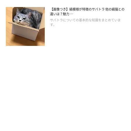
【画像つき】縞模様が特徴のサバトラ 他の縞猫との
違いは？魅力 …
サバトラについての基本的な知識をまとめていま
す。