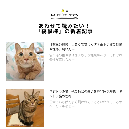
あわせて読みたい！
「縞模様」の新着記事
【獣医師監修】大きくて甘えん坊？茶トラ猫の特徴
や性格、飼い方 …
猫の毛の色や柄はさまざまな種類があり、それぞれ
個性が感じられ …
キジトラの猫 他の柄との違いを専門家が解説 キ
ジトラ猫の性格 …
日本でいちばん多く飼われているといわれているの
がキジトラ柄の …