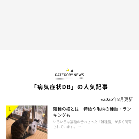
「病気症状DB」の人気記事
※2026年8月更新
雑種の猫とは 特徴や毛柄の種類・ラン
キングも
いろいろな猫種の合わさった「雑種猫」が多く飼育
されています。 …