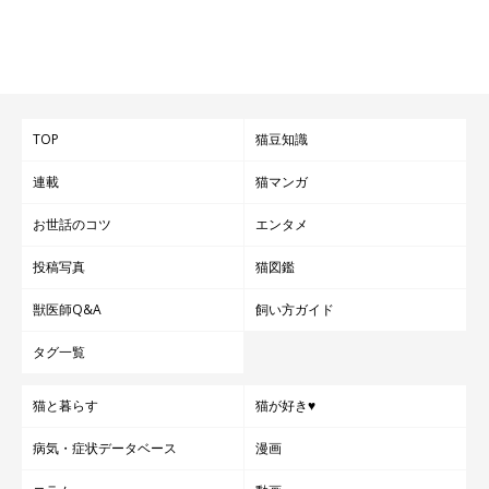
TOP
猫豆知識
連載
猫マンガ
お世話のコツ
エンタメ
投稿写真
猫図鑑
獣医師Q&A
飼い方ガイド
タグ一覧
猫と暮らす
猫が好き♥
病気・症状データベース
漫画