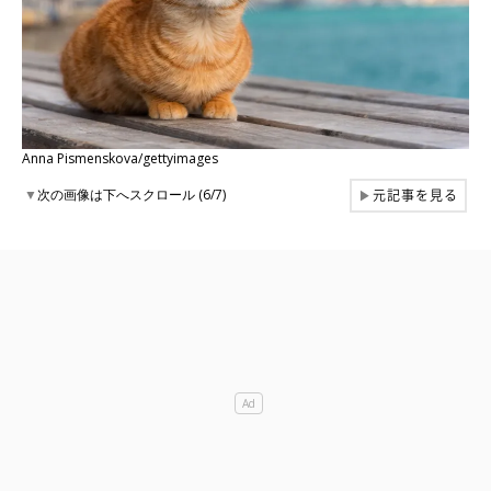
Anna Pismenskova/gettyimages
元記事を見る
▼
次の画像は下へスクロール (6/7)
▶