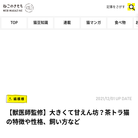
記事をさがす
TOP
猫豆知識
連載
猫マンガ
食べ物
縞模様
2021/12/01
UP DATE
【獣医師監修】大きくて甘えん坊？茶トラ猫
の特徴や性格、飼い方など