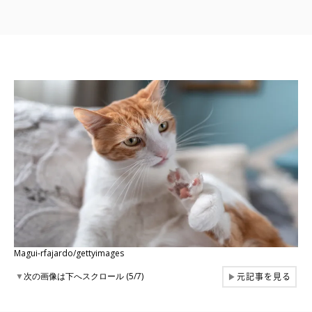
Magui-rfajardo/gettyimages
元記事を見る
▼
次の画像は下へスクロール (5/7)
▶