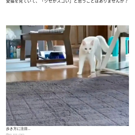
愛猫を見ていて、「クセがスゴい」と思うことはありませんか？
歩き方に注目…
@an_nin_coco