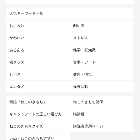
人気キーワード一覧
お手入れ
飼い方
かわいい
ストレス
あるある
雑学・豆知識
猫グッズ
食事・フード
しぐさ
健康・病気
エンタメ
保護活動
雑誌『ねこのきもち』
ねこのきもち健保
キャットフードの正しい選び方
猫診断
ねこのきもちクイズ
購読者専用ページ
いぬ・ねこのきもちアプリ