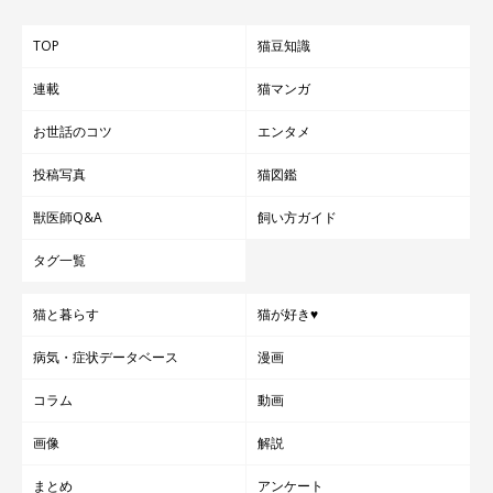
TOP
猫豆知識
連載
猫マンガ
お世話のコツ
エンタメ
投稿写真
猫図鑑
獣医師Q&A
飼い方ガイド
タグ一覧
猫と暮らす
猫が好き♥
病気・症状データベース
漫画
コラム
動画
画像
解説
まとめ
アンケート