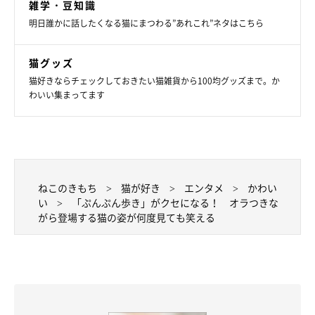
雑学・豆知識
明日誰かに話したくなる猫にまつわる”あれこれ”ネタはこちら
猫グッズ
猫好きならチェックしておきたい猫雑貨から100均グッズまで。か
わいい集まってます
ねこのきもち
猫が好き
エンタメ
かわい
い
「ぷんぷん歩き」がクセになる！ オラつきな
がら登場する猫の姿が何度見ても笑える