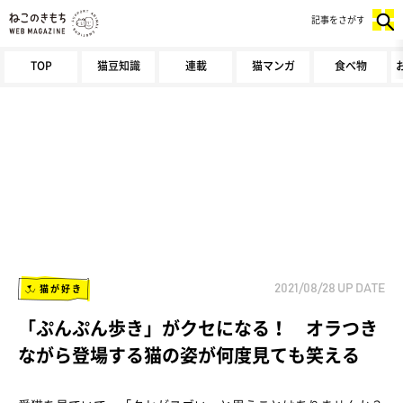
記事をさがす
TOP
猫豆知識
連載
猫マンガ
食べ物
猫が好き
2021/08/28
UP DATE
「ぷんぷん歩き」がクセになる！ オラつき
ながら登場する猫の姿が何度見ても笑える