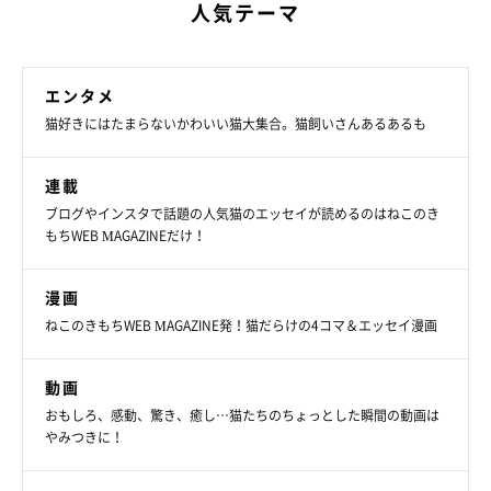
人気テーマ
エンタメ
猫好きにはたまらないかわいい猫大集合。猫飼いさんあるあるも
連載
ブログやインスタで話題の人気猫のエッセイが読めるのはねこのき
もちWEB MAGAZINEだけ！
漫画
ねこのきもちWEB MAGAZINE発！猫だらけの4コマ＆エッセイ漫画
動画
おもしろ、感動、驚き、癒し…猫たちのちょっとした瞬間の動画は
やみつきに！