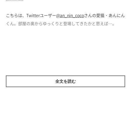
こちらは、Twitterユーザー
@an_nin_coco
さんの愛猫・あんにん
くん。部屋の奥からゆっくりと登場してきたかと思えば…。
歩き方のクセがスゴい…！
全文を読む